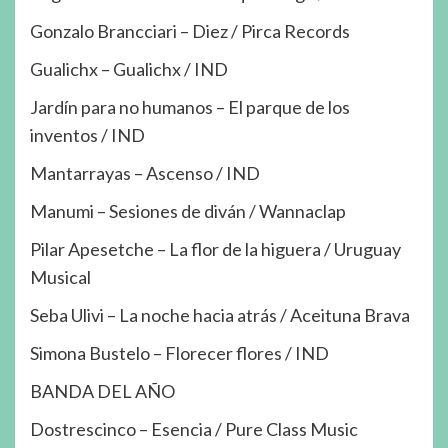
Gonzalo Brancciari – Diez / Pirca Records
Gualichx – Gualichx / IND
Jardín para no humanos – El parque de los
inventos / IND
Mantarrayas – Ascenso / IND
Manumi – Sesiones de diván / Wannaclap
Pilar Apesetche – La flor de la higuera / Uruguay
Musical
Seba Ulivi – La noche hacia atrás / Aceituna Brava
Simona Bustelo – Florecer flores / IND
BANDA DEL AÑO
Dostrescinco – Esencia / Pure Class Music