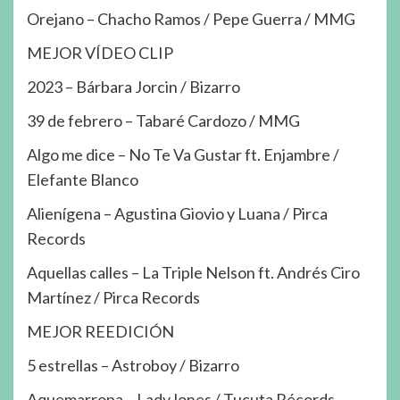
Orejano – Chacho Ramos / Pepe Guerra / MMG
MEJOR VÍDEO CLIP
2023 – Bárbara Jorcin / Bizarro
39 de febrero – Tabaré Cardozo / MMG
Algo me dice – No Te Va Gustar ft. Enjambre /
Elefante Blanco
Alienígena – Agustina Giovio y Luana / Pirca
Records
Aquellas calles – La Triple Nelson ft. Andrés Ciro
Martínez / Pirca Records
MEJOR REEDICIÓN
5 estrellas – Astroboy / Bizarro
Aquemarropa – LadyJones / Tucuta Récords