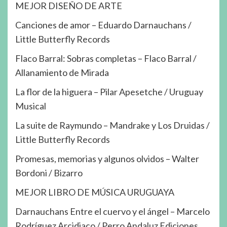
MEJOR DISEÑO DE ARTE
Canciones de amor – Eduardo Darnauchans /
Little Butterfly Records
Flaco Barral: Sobras completas – Flaco Barral /
Allanamiento de Mirada
La flor de la higuera – Pilar Apesetche / Uruguay
Musical
La suite de Raymundo – Mandrake y Los Druidas /
Little Butterfly Records
Promesas, memorias y algunos olvidos – Walter
Bordoni / Bizarro
MEJOR LIBRO DE MÚSICA URUGUAYA
Darnauchans Entre el cuervo y el ángel – Marcelo
Rodríguez Arcidiaco / Perro Andaluz Ediciones