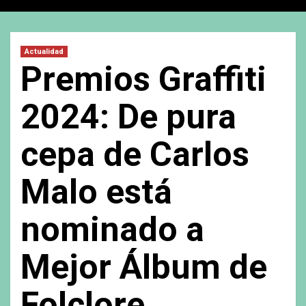
Actualidad
Premios Graffiti
2024: De pura
cepa de Carlos
Malo está
nominado a
Mejor Álbum de
Folclore