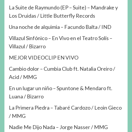
La Suite de Raymundo (EP – Suite) – Mandrake y
Los Druidas / Little Butterfly Records
Una noche de alquimia – Facundo Balta / IND
Villazul Sinfónico – En Vivo en el Teatro Solís –
Villazul / Bizarro
MEJOR VIDEOCLIP EN VIVO
Cambio dolor – Cumbia Club ft. Natalia Oreiro /
Acid / MMG
En un lugar un niño – Spuntone & Mendaro ft.
Luana / Bizarro
La Primera Piedra – Tabaré Cardozo / Leoìn Gieco
/ MMG
Nadie Me Dijo Nada – Jorge Nasser / MMG