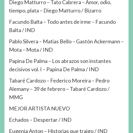
Diego Matturro – Tato Cabrera – Amor, odio,
tiempo, plata – Diego Matturro / Bizarro
Facundo Balta – Todo antes de irme – Facundo
Balta / IND
Pablo Silvera – Matías Bello – Gastón Ackermann –
Mota – Mota / IND
Papina De Palma – Los abrazos son instantes
decisivos vol. I – Papina De Palma / IND
Tabaré Cardozo – Federico Moreira – Pedro
Alemany – 39 de febrero – Tabaré Cardozo /
MMG
MEJOR ARTISTA NUEVO
Echados – Despertar / IND
Eugenia Anton – Historias que traigo / IND