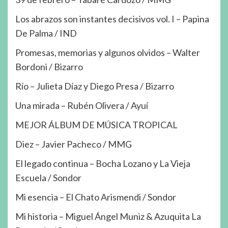
Los abrazos son instantes decisivos vol. I – Papina
De Palma / IND
Promesas, memorias y algunos olvidos – Walter
Bordoni / Bizarro
Río – Julieta Díaz y Diego Presa / Bizarro
Una mirada – Rubén Olivera / Ayuí
MEJOR ÁLBUM DE MÚSICA TROPICAL
Diez – Javier Pacheco / MMG
El legado continua – Bocha Lozano y La Vieja
Escuela / Sondor
Mi esencia – El Chato Arismendi / Sondor
Mi historia – Miguel Ángel Muniz & Azuquita La