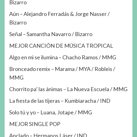
Bizarro
Aún – Alejandro Ferradás & Jorge Nasser /
Bizarro
Señal – Samantha Navarro / Bizarro
MEJOR CANCIÓN DE MÚSICA TROPICAL
Algo en mi se ilumina – Chacho Ramos / MMG
Bronceado remix – Marama / MYA / Robleis /
MMG
Chorrito pa’ las ánimas – La Nueva Escuela / MMG
La fiesta de las tijeras – Kumbiaracha / IND
Solo tú y yo – Luana, Jotape / MMG
MEJOR SINGLE POP
Anclado – Hermanos Láser / IND