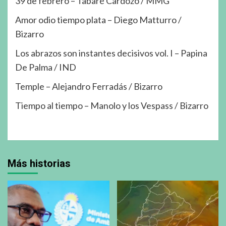
39 de febrero – Tabaré Cardozo / MMG
Amor odio tiempo plata – Diego Matturro /
Bizarro
Los abrazos son instantes decisivos vol. I – Papina
De Palma / IND
Temple – Alejandro Ferradás / Bizarro
Tiempo al tiempo – Manolo y los Vespass / Bizarro
Más historias