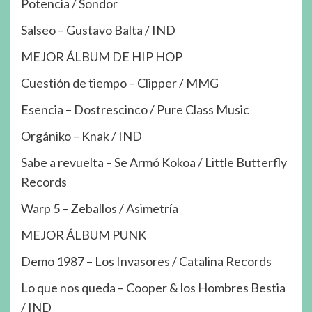
Potencia / Sondor
Salseo – Gustavo Balta / IND
MEJOR ÁLBUM DE HIP HOP
Cuestión de tiempo – Clipper / MMG
Esencia – Dostrescinco / Pure Class Music
Orgániko – Knak / IND
Sabe a revuelta – Se Armó Kokoa / Little Butterfly
Records
Warp 5 – Zeballos / Asimetría
MEJOR ÁLBUM PUNK
Demo 1987 – Los Invasores / Catalina Records
Lo que nos queda – Cooper & los Hombres Bestia
/ IND