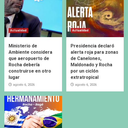
Actualidad
Actualidad
Ministerio de
Presidencia declaró
Ambiente considera
alerta roja para zonas
que aeropuerto de
de Canelones,
Rocha debería
Maldonado y Rocha
construirse en otro
por un ciclón
lugar
extratropical
agosto 6, 2026
agosto 6, 2026