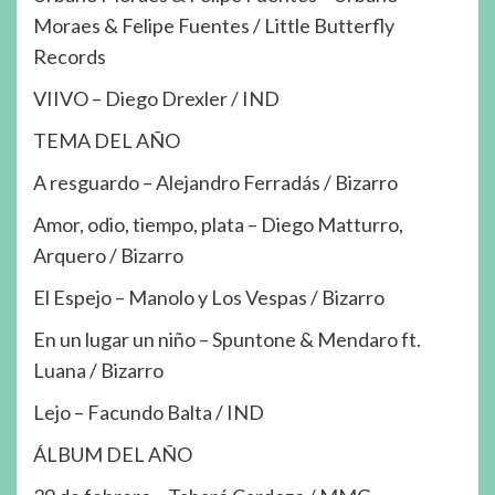
Moraes & Felipe Fuentes / Little Butterfly
Records
VIIVO – Diego Drexler / IND
TEMA DEL AÑO
A resguardo – Alejandro Ferradás / Bizarro
Amor, odio, tiempo, plata – Diego Matturro,
Arquero / Bizarro
El Espejo – Manolo y Los Vespas / Bizarro
En un lugar un niño – Spuntone & Mendaro ft.
Luana / Bizarro
Lejo – Facundo Balta / IND
ÁLBUM DEL AÑO