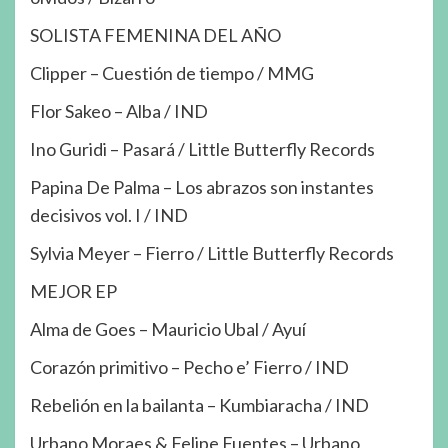
SOLISTA FEMENINA DEL AÑO
Clipper – Cuestión de tiempo / MMG
Flor Sakeo – Alba / IND
Ino Guridi – Pasará / Little Butterfly Records
Papina De Palma – Los abrazos son instantes
decisivos vol. I / IND
Sylvia Meyer – Fierro / Little Butterfly Records
MEJOR EP
Alma de Goes – Mauricio Ubal / Ayuí
Corazón primitivo – Pecho e’ Fierro / IND
Rebelión en la bailanta – Kumbiaracha / IND
Urbano Moraes & Felipe Fuentes – Urbano