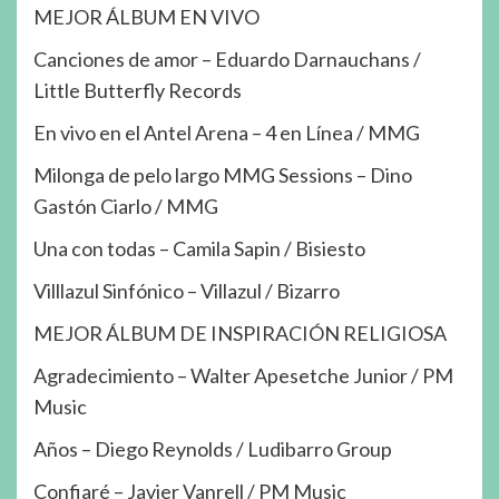
MEJOR ÁLBUM EN VIVO
Canciones de amor – Eduardo Darnauchans /
Little Butterfly Records
En vivo en el Antel Arena – 4 en Línea / MMG
Milonga de pelo largo MMG Sessions – Dino
Gastón Ciarlo / MMG
Una con todas – Camila Sapin / Bisiesto
Villlazul Sinfónico – Villazul / Bizarro
MEJOR ÁLBUM DE INSPIRACIÓN RELIGIOSA
Agradecimiento – Walter Apesetche Junior / PM
Music
Años – Diego Reynolds / Ludibarro Group
Confiaré – Javier Vanrell / PM Music