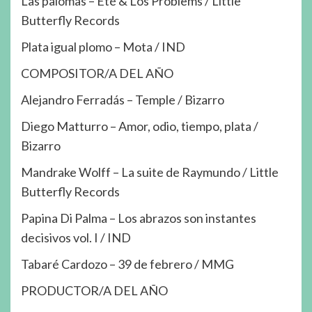
Las palomas – Eté & Los Problems / Little
Butterfly Records
Plata igual plomo – Mota / IND
COMPOSITOR/A DEL AÑO
Alejandro Ferradás – Temple / Bizarro
Diego Matturro – Amor, odio, tiempo, plata /
Bizarro
Mandrake Wolff – La suite de Raymundo / Little
Butterfly Records
Papina Di Palma – Los abrazos son instantes
decisivos vol. I / IND
Tabaré Cardozo – 39 de febrero / MMG
PRODUCTOR/A DEL AÑO