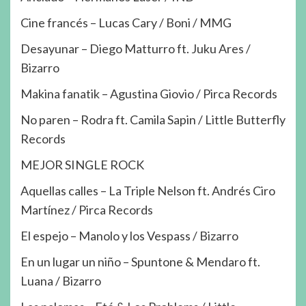
Cine francés – Lucas Cary / Boni / MMG
Desayunar – Diego Matturro ft. Juku Ares /
Bizarro
Makina fanatik – Agustina Giovio / Pirca Records
No paren – Rodra ft. Camila Sapin / Little Butterfly
Records
MEJOR SINGLE ROCK
Aquellas calles – La Triple Nelson ft. Andrés Ciro
Martínez / Pirca Records
El espejo – Manolo y los Vespass / Bizarro
En un lugar un niño – Spuntone & Mendaro ft.
Luana / Bizarro