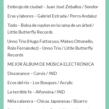
Embrujo de ciudad – Juan José Zeballos / Sondor
Eras y labores – Gabriel Estrada / Perro Andaluz
Todo – Bolsa de naylon en la rama de un árbol /
Little Butterfly Records
Unno Trio (Hugo Fattoruso, Mateo Ottonello,
Rolo Fernández) – Unno Trio / Little Butterfly
Records
MEJOR ÁLBUM DE MÚSICA ELECTRÓNICA
Dissonance – Corvis / IND
Ecos del río – Los Bosques / Acrylic
La terrible fe – Alfonsina / IND
Niña calavera – Chicas Japonesas / Bizarro