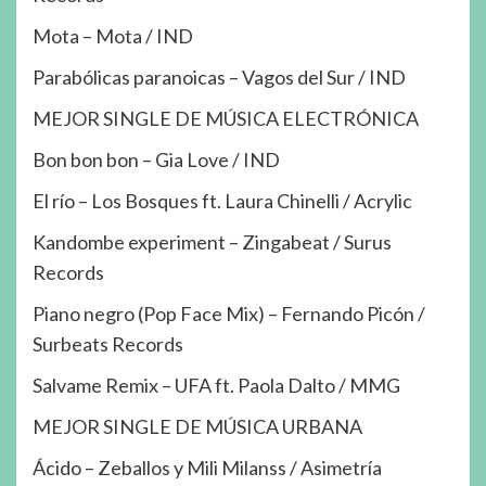
Mota – Mota / IND
Parabólicas paranoicas – Vagos del Sur / IND
MEJOR SINGLE DE MÚSICA ELECTRÓNICA
Bon bon bon – Gia Love / IND
El río – Los Bosques ft. Laura Chinelli / Acrylic
Kandombe experiment – Zingabeat / Surus
Records
Piano negro (Pop Face Mix) – Fernando Picón /
Surbeats Records
Salvame Remix – UFA ft. Paola Dalto / MMG
MEJOR SINGLE DE MÚSICA URBANA
Ácido – Zeballos y Mili Milanss / Asimetría