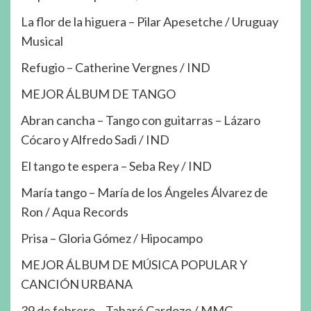
La flor de la higuera – Pilar Apesetche / Uruguay
Musical
Refugio – Catherine Vergnes / IND
MEJOR ÁLBUM DE TANGO
Abran cancha – Tango con guitarras – Lázaro
Cócaro y Alfredo Sadi / IND
El tango te espera – Seba Rey / IND
María tango – María de los Ángeles Álvarez de
Ron / Aqua Records
Prisa – Gloria Gómez / Hipocampo
MEJOR ÁLBUM DE MÚSICA POPULAR Y
CANCIÓN URBANA
39 de febrero – Tabaré Cardozo / MMG