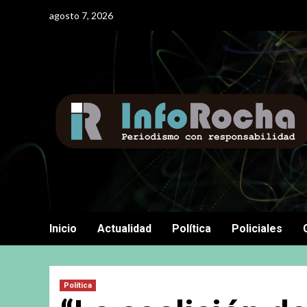
Saltar
agosto 7, 2026
al
contenido
Inicio
Actualidad
Política
Policiales
Política