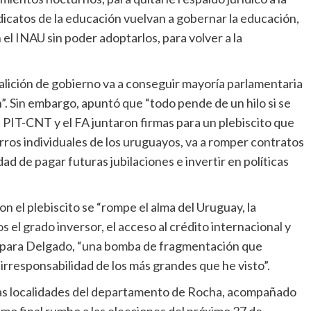
ndicatos de la educación vuelvan a gobernar la educación,
 el INAU sin poder adoptarlos, para volver a la
oalición de gobierno va a conseguir mayoría parlamentaria
n”. Sin embargo, apuntó que “todo pende de un hilo si se
El PIT-CNT y el FA juntaron firmas para un plebiscito que
orros individuales de los uruguayos, va a romper contratos
dad de pagar futuras jubilaciones e invertir en políticas
on el plebiscito se “rompe el alma del Uruguay, la
 el grado inversor, el acceso al crédito internacional y
 es, para Delgado, “una bomba de fragmentación que
irresponsabilidad de los más grandes que he visto”.
rias localidades del departamento de Rocha, acompañado