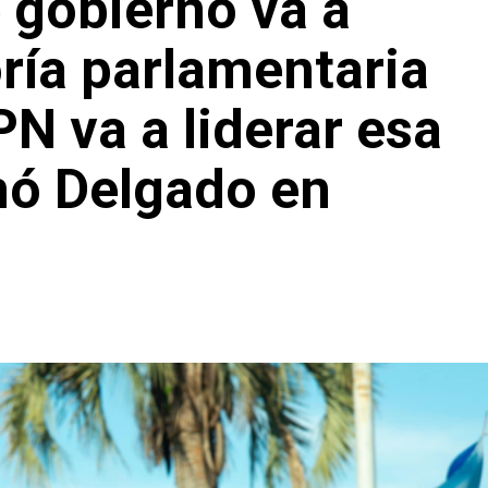
e gobierno va a
ría parlamentaria
PN va a liderar esa
rmó Delgado en