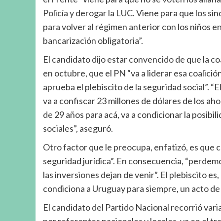
Policía y derogar la LUC. Viene para que los si
para volver al régimen anterior con los niños en
bancarización obligatoria”.
El candidato dijo estar convencido de que la c
en octubre, que el PN “va a liderar esa coalició
aprueba el plebiscito de la seguridad social”. “
va a confiscar 23 millones de dólares de los ah
de 29 años para acá, va a condicionar la posibili
sociales”, aseguró.
Otro factor que le preocupa, enfatizó, es que c
seguridad jurídica”. En consecuencia, “perdemos
las inversiones dejan de venir”. El plebiscito
condiciona a Uruguay para siempre, un acto de 
El candidato del Partido Nacional recorrió va