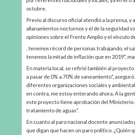
por referentes nacionales y locales, ya en el t
octubre.
Previo al discurso oficial atendió a la prensa, y
allanamientos nocturnos y el de la seguridad soc
opiniones sobre el Frente Amplio y el vínculo de
, tenemos récord de personas trabajando, el sal
tenemos la mitad de inflación que en 2019”, m
En materia local, se refirió también al proyect
a pasar de 0% a 70% de saneamiento”, aseguró. 
diferentes organizaciones sociales y ambientale
en contra, me estoy enterando ahora. A la gente
este proyecto tiene aprobación del Ministerio 
tratamiento de aguas”.
En cuanto al paro nacional docente anunciado 
que digan que hacen un paro político. ¿Quién q