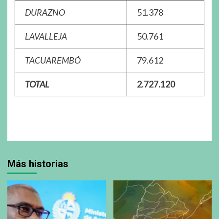
DURAZNO
51.378
LAVALLEJA
50.761
TACUAREMBÓ
79.612
TOTAL
2.727.120
Más historias