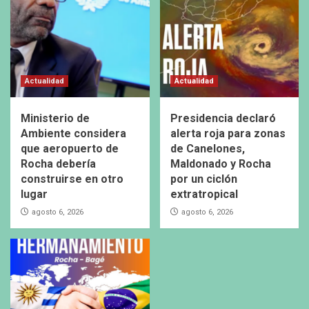
Actualidad
Actualidad
Ministerio de
Presidencia declaró
Ambiente considera
alerta roja para zonas
que aeropuerto de
de Canelones,
Rocha debería
Maldonado y Rocha
construirse en otro
por un ciclón
lugar
extratropical
agosto 6, 2026
agosto 6, 2026