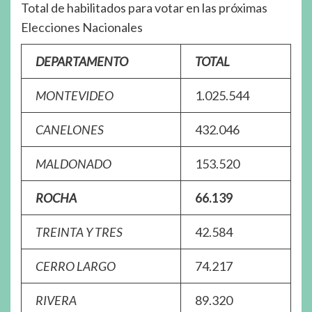
Total de habilitados para votar en las próximas
Elecciones Nacionales
DEPARTAMENTO
TOTAL
MONTEVIDEO
1.025.544
CANELONES
432.046
MALDONADO
153.520
ROCHA
66.139
TREINTA Y TRES
42.584
CERRO LARGO
74.217
RIVERA
89.320