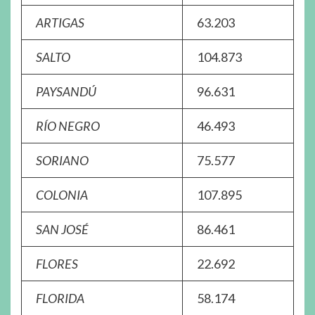
ARTIGAS
63.203
SALTO
104.873
PAYSANDÚ
96.631
RÍO NEGRO
46.493
SORIANO
75.577
COLONIA
107.895
SAN JOSÉ
86.461
FLORES
22.692
FLORIDA
58.174