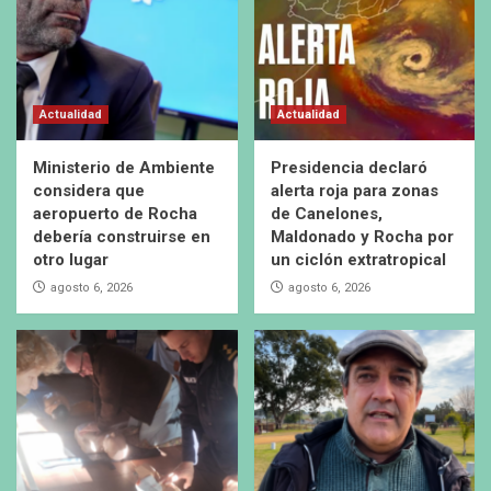
Actualidad
Actualidad
Ministerio de Ambiente
Presidencia declaró
considera que
alerta roja para zonas
aeropuerto de Rocha
de Canelones,
debería construirse en
Maldonado y Rocha por
otro lugar
un ciclón extratropical
agosto 6, 2026
agosto 6, 2026