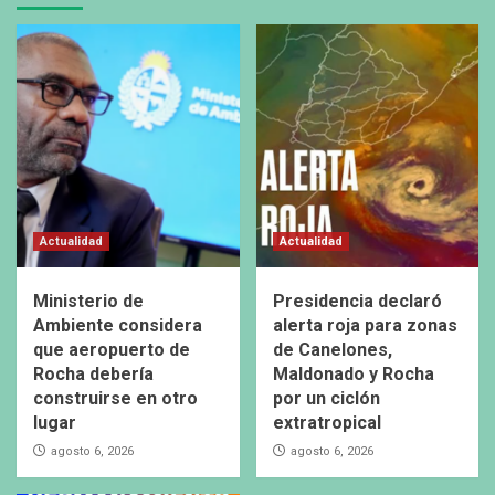
Actualidad
Actualidad
Ministerio de
Presidencia declaró
Ambiente considera
alerta roja para zonas
que aeropuerto de
de Canelones,
Rocha debería
Maldonado y Rocha
construirse en otro
por un ciclón
lugar
extratropical
agosto 6, 2026
agosto 6, 2026