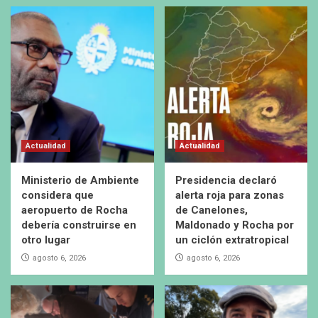
Actualidad
Actualidad
Ministerio de Ambiente
Presidencia declaró
considera que
alerta roja para zonas
aeropuerto de Rocha
de Canelones,
debería construirse en
Maldonado y Rocha por
otro lugar
un ciclón extratropical
agosto 6, 2026
agosto 6, 2026