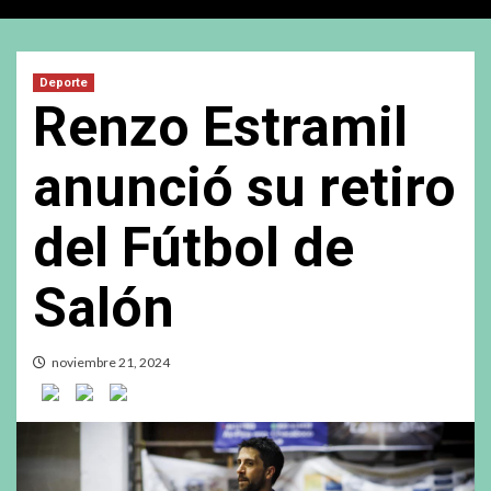
Deporte
Renzo Estramil
anunció su retiro
del Fútbol de
Salón
noviembre 21, 2024