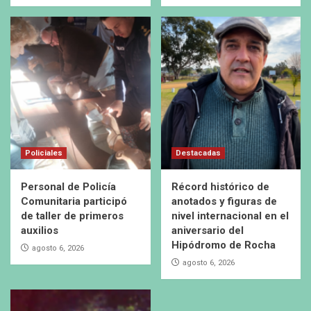
Policiales
Destacadas
Personal de Policía
Récord histórico de
Comunitaria participó
anotados y figuras de
de taller de primeros
nivel internacional en el
auxilios
aniversario del
Hipódromo de Rocha
agosto 6, 2026
agosto 6, 2026