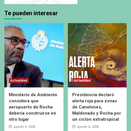
Te pueden interesar
Actualidad
Actualidad
Ministerio de Ambiente
Presidencia declaró
considera que
alerta roja para zonas
aeropuerto de Rocha
de Canelones,
debería construirse en
Maldonado y Rocha por
otro lugar
un ciclón extratropical
agosto 6, 2026
agosto 6, 2026