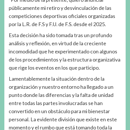
públicamente mi retiro y desvinculación de las
competiciones deportivas oficiales organizadas
por la L.R. de F.S y F.U. de F.S. desde el 2025.
Esta decisión ha sido tomada tras un profundo
análisis y reflexión, en virtud de la creciente
incomodidad que he experimentado con algunos
de los procedimientos y la estructura organizativa
que rige los eventos en los que participo.
Lamentablemente la situación dentro de la
organización y nuestro entorno ha llegado a un
punto donde las diferencias y la falta de unidad
entre todas las partes involucradas se han
convertido en un obstáculo para mi bienestar
personal. La evidente división que existe en este
momento y el rumbo que está tomando toda la