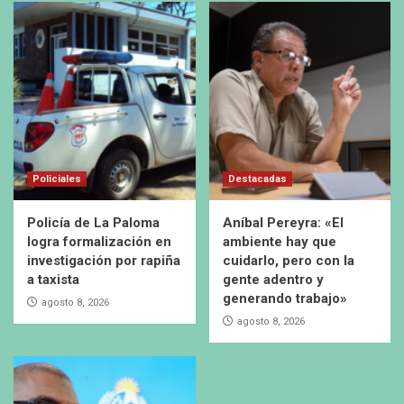
Policiales
Destacadas
Policía de La Paloma
Aníbal Pereyra: «El
logra formalización en
ambiente hay que
investigación por rapiña
cuidarlo, pero con la
a taxista
gente adentro y
generando trabajo»
agosto 8, 2026
agosto 8, 2026