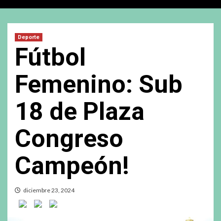
Deporte
Fútbol
Femenino: Sub
18 de Plaza
Congreso
Campeón!
diciembre 23, 2024