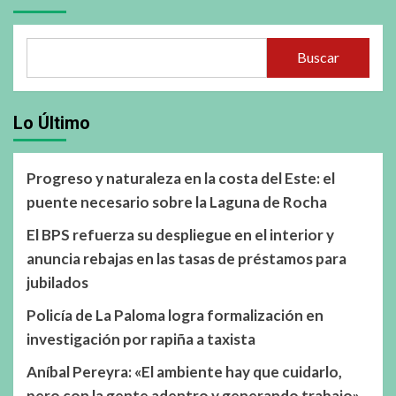
Buscar
Lo Último
Progreso y naturaleza en la costa del Este: el
puente necesario sobre la Laguna de Rocha
El BPS refuerza su despliegue en el interior y
anuncia rebajas en las tasas de préstamos para
jubilados
Policía de La Paloma logra formalización en
investigación por rapiña a taxista
Aníbal Pereyra: «El ambiente hay que cuidarlo,
pero con la gente adentro y generando trabajo»