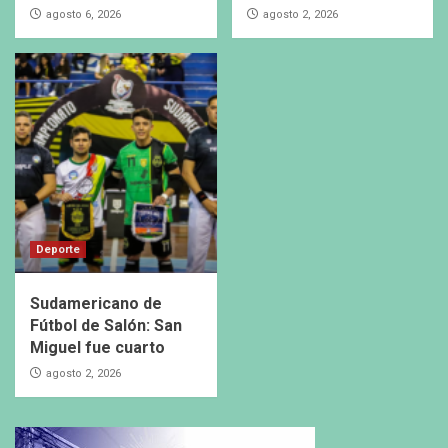
agosto 6, 2026
agosto 2, 2026
Deporte
Sudamericano de
Fútbol de Salón: San
Miguel fue cuarto
agosto 2, 2026