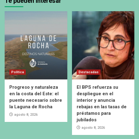
Te pueden interesar
Política
Destacadas
Progreso y naturaleza
El BPS refuerza su
en la costa del Este: el
despliegue en el
puente necesario sobre
interior y anuncia
la Laguna de Rocha
rebajas en las tasas de
préstamos para
agosto 8, 2026
jubilados
agosto 8, 2026