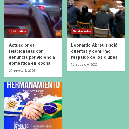
Policiales
Destacadas
Actuaciones
Leonardo Abreu rindió
relacionadas con
cuentas y confirmó
denuncia por violencia
respaldo de los clubes
doméstica en Rocha
agosto 6, 2026
agosto 6, 2026