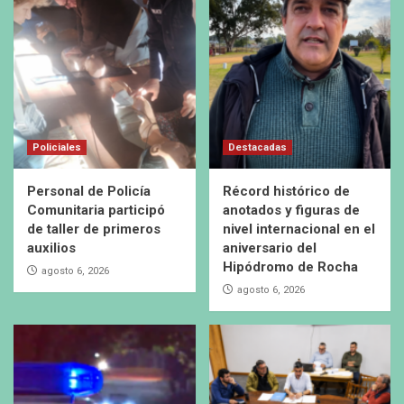
Policiales
Destacadas
Personal de Policía
Récord histórico de
Comunitaria participó
anotados y figuras de
de taller de primeros
nivel internacional en el
auxilios
aniversario del
Hipódromo de Rocha
agosto 6, 2026
agosto 6, 2026