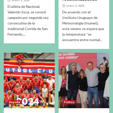
enero 5, 2025
El atleta de Nacional,
enero 5, 2025
Valentín Soca, se coronó
De acuerdo con el
campeón por segunda vez
Instituto Uruguayo de
consecutiva de la
Meteorología (Inumet),
tradicional Corrida de San
este verano se espera que
Fernando,...
la temperatura “se
encuentre entre normal...
Deporte
Política