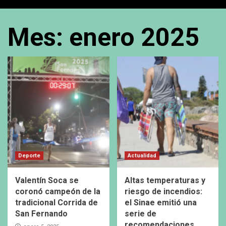
Mes:
enero 2025
Deporte
Actualidad
Valentín Soca se
Altas temperaturas y
coronó campeón de la
riesgo de incendios:
tradicional Corrida de
el Sinae emitió una
San Fernando
serie de
recomendaciones