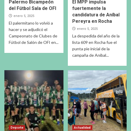
Palermo Bicampeón
El MPP impulsa
del Fútbol Sala de OFI
fuertemente la
candidatura de Aníbal
enero 5, 2025
Pereyra en Rocha
El palermitano lo volvió a
hacer y se adjudicó el
enero 5, 2025
Campeonato de Clubes de
La despedida del año de la
Fútbol de Salón de OFI en...
lista 609 en Rocha fue el
punta pie inicial de la
campaña de Aníbal...
Deporte
Actualidad