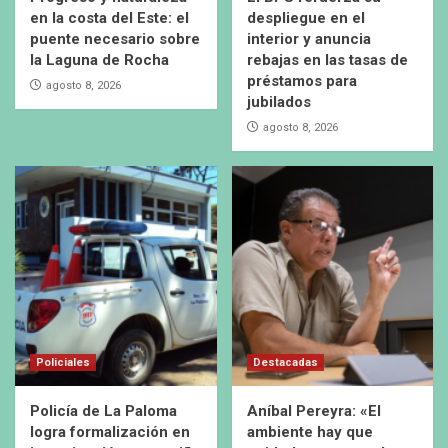
en la costa del Este: el
despliegue en el
puente necesario sobre
interior y anuncia
la Laguna de Rocha
rebajas en las tasas de
préstamos para
agosto 8, 2026
jubilados
agosto 8, 2026
Policiales
Destacadas
Policía de La Paloma
Aníbal Pereyra: «El
logra formalización en
ambiente hay que