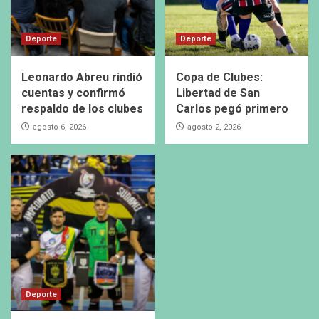
Deporte
Deporte
Leonardo Abreu rindió
Copa de Clubes:
cuentas y confirmó
Libertad de San
respaldo de los clubes
Carlos pegó primero
agosto 6, 2026
agosto 2, 2026
Deporte