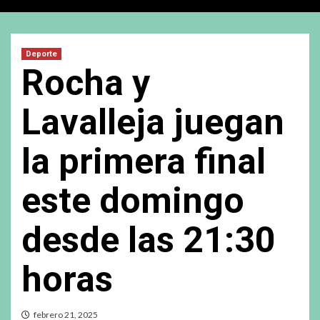
Deporte
Rocha y
Lavalleja juegan
la primera final
este domingo
desde las 21:30
horas
febrero 21, 2025