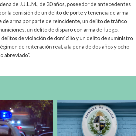
dena de J.J.L.M., de 30 años, poseedor de antecedentes
r la comisión de un delito de porte y tenencia de arma
e de arma por parte de reincidente, un delito de tráfico
uniciones, un delito de disparo con arma de fuego,
elitos de violación de domicilio y un delito de suministro
égimen de reiteración real, a la pena de dos años y ocho
o abreviado”.