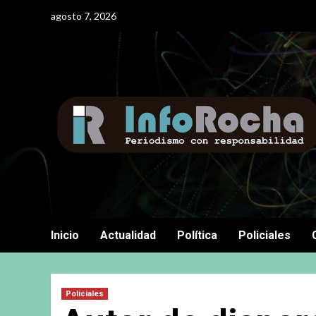
Saltar
agosto 7, 2026
al
contenido
Inicio
Actualidad
Política
Policiales
Policiales