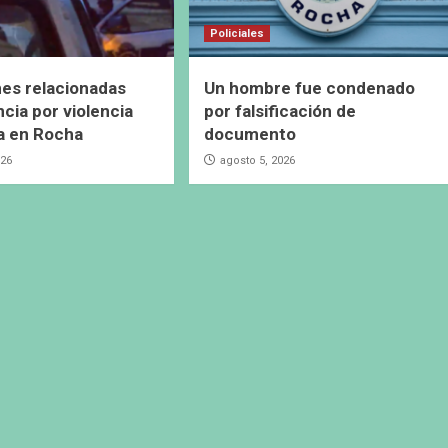
Policiales
es relacionadas
Un hombre fue condenado
cia por violencia
por falsificación de
a en Rocha
documento
026
agosto 5, 2026