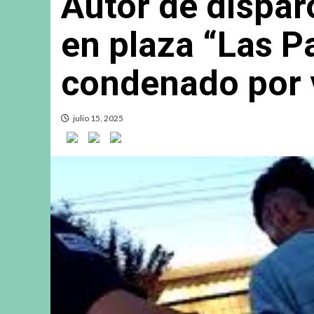
Autor de dispar
en plaza “Las P
condenado por v
julio 15, 2025