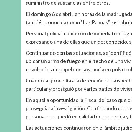
suministro de sustancias entre otros.
El domingo 6 de abril, en horas de la madrugada
también conocida como “Las Palmas”, se habrí
Personal policial concurrió de inmediato al lu
expresando una de ellas que un desconocido, si
Continuando con las actuaciones, se identificó e
ubicar un arma de fuego en el techo de una vi
envoltorios de papel con sustancia en polvo co
Cuando se procedía a la detención del sospecho
particular y prosiguió por varios patios de viv
En aquella oportunidad la Fiscal del caso que 
proseguía la investigación. Continuando con la
persona, que quedó en calidad de requerida y fu
Las actuaciones continuaron en el ámbito judicia