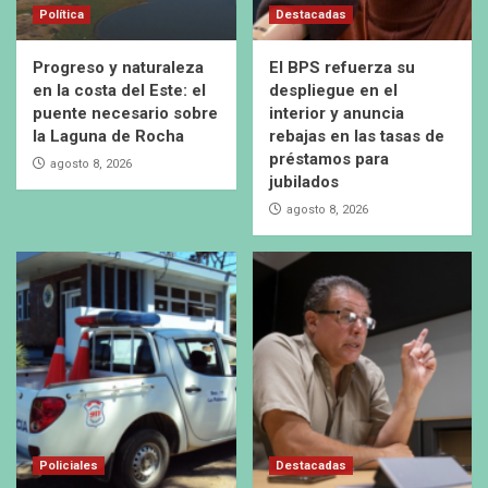
Política
Destacadas
Progreso y naturaleza
El BPS refuerza su
en la costa del Este: el
despliegue en el
puente necesario sobre
interior y anuncia
la Laguna de Rocha
rebajas en las tasas de
préstamos para
agosto 8, 2026
jubilados
agosto 8, 2026
Policiales
Destacadas