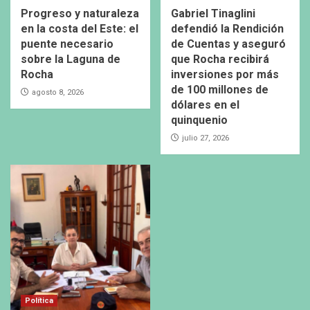
Progreso y naturaleza
Gabriel Tinaglini
en la costa del Este: el
defendió la Rendición
puente necesario
de Cuentas y aseguró
sobre la Laguna de
que Rocha recibirá
Rocha
inversiones por más
de 100 millones de
agosto 8, 2026
dólares en el
quinquenio
julio 27, 2026
Política