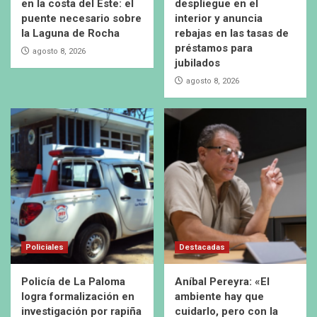
en la costa del Este: el
despliegue en el
puente necesario sobre
interior y anuncia
la Laguna de Rocha
rebajas en las tasas de
préstamos para
agosto 8, 2026
jubilados
agosto 8, 2026
Policiales
Destacadas
Policía de La Paloma
Aníbal Pereyra: «El
logra formalización en
ambiente hay que
investigación por rapiña
cuidarlo, pero con la