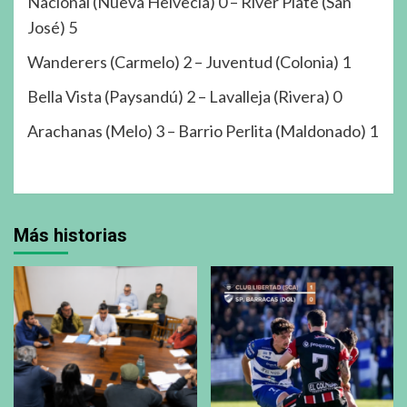
Nacional (Nueva Helvecia) 0 – River Plate (San
José) 5
Wanderers (Carmelo) 2 – Juventud (Colonia) 1
Bella Vista (Paysandú) 2 – Lavalleja (Rivera) 0
Arachanas (Melo) 3 – Barrio Perlita (Maldonado) 1
Más historias