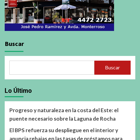
Buscar
Buscar
Lo Último
Progreso y naturaleza en la costa del Este: el
puente necesario sobre la Laguna de Rocha
El BPS refuerza su despliegue en el interior y
anuncia rebajas en las tasas de préstamos para