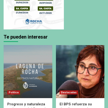
Te pueden interesar
Política
Destacadas
Progreso y naturaleza
El BPS refuerza su