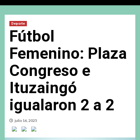
Deporte
Fútbol
Femenino: Plaza
Congreso e
Ituzaingó
igualaron 2 a 2
julio 16, 2025