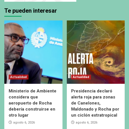
Te pueden interesar
Actualidad
Actualidad
Ministerio de Ambiente
Presidencia declaró
considera que
alerta roja para zonas
aeropuerto de Rocha
de Canelones,
debería construirse en
Maldonado y Rocha por
otro lugar
un ciclón extratropical
agosto 6, 2026
agosto 6, 2026