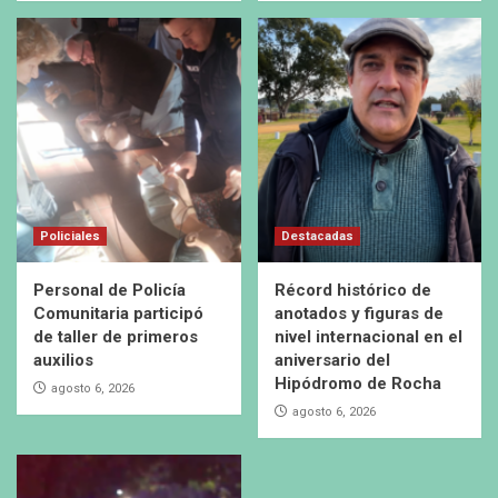
Policiales
Destacadas
Personal de Policía
Récord histórico de
Comunitaria participó
anotados y figuras de
de taller de primeros
nivel internacional en el
auxilios
aniversario del
Hipódromo de Rocha
agosto 6, 2026
agosto 6, 2026