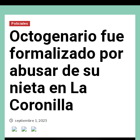
Policiales
Octogenario fue
formalizado por
abusar de su
nieta en La
Coronilla
septiembre 1, 2025