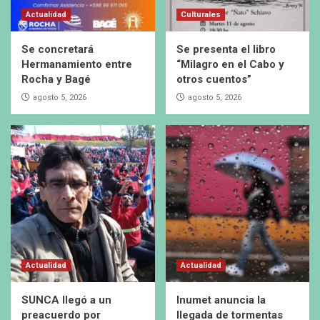
Actualidad
Culturales
Se concretará
Se presenta el libro
Hermanamiento entre
“Milagro en el Cabo y
Rocha y Bagé
otros cuentos”
agosto 5, 2026
agosto 5, 2026
Actualidad
Actualidad
SUNCA llegó a un
Inumet anuncia la
preacuerdo por
llegada de tormentas