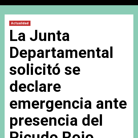
Actualidad
La Junta
Departamental
solicitó se
declare
emergencia ante
presencia del
Picudo Rojo