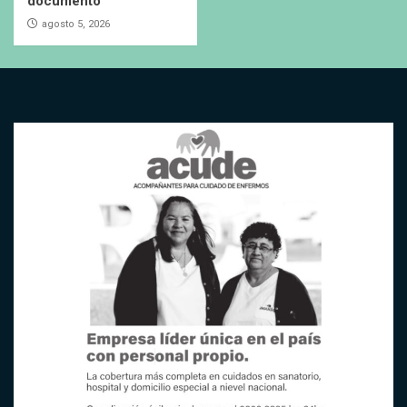
documento
agosto 5, 2026