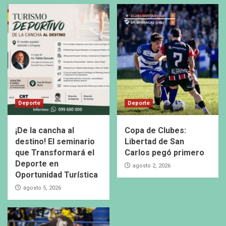
Deporte
Deporte
¡De la cancha al
Copa de Clubes:
destino! El seminario
Libertad de San
que Transformará el
Carlos pegó primero
Deporte en
agosto 2, 2026
Oportunidad Turística
agosto 5, 2026