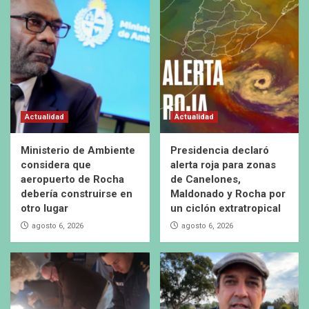
Actualidad
Actualidad
Ministerio de Ambiente
Presidencia declaró
considera que
alerta roja para zonas
aeropuerto de Rocha
de Canelones,
debería construirse en
Maldonado y Rocha por
otro lugar
un ciclón extratropical
agosto 6, 2026
agosto 6, 2026