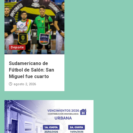
Deporte
Sudamericano de
Fútbol de Salón: San
Miguel fue cuarto
agosto 2, 2026