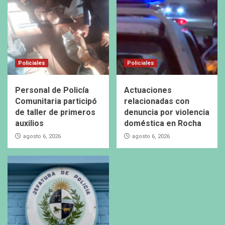
Policiales
Policiales
Personal de Policía
Actuaciones
Comunitaria participó
relacionadas con
de taller de primeros
denuncia por violencia
auxilios
doméstica en Rocha
agosto 6, 2026
agosto 6, 2026