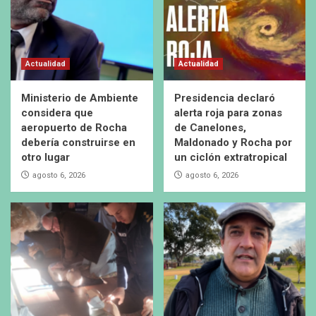
Actualidad
Actualidad
Ministerio de Ambiente
Presidencia declaró
considera que
alerta roja para zonas
aeropuerto de Rocha
de Canelones,
debería construirse en
Maldonado y Rocha por
otro lugar
un ciclón extratropical
agosto 6, 2026
agosto 6, 2026