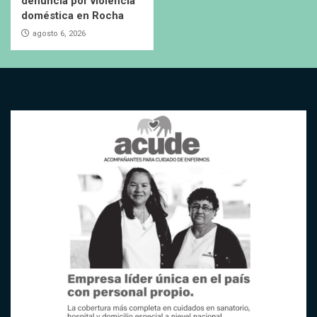
denuncia por violencia
doméstica en Rocha
agosto 6, 2026