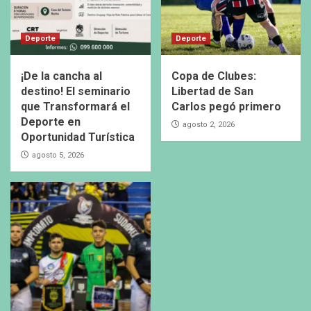
Deporte
Deporte
¡De la cancha al
Copa de Clubes:
destino! El seminario
Libertad de San
que Transformará el
Carlos pegó primero
Deporte en
agosto 2, 2026
Oportunidad Turística
agosto 5, 2026