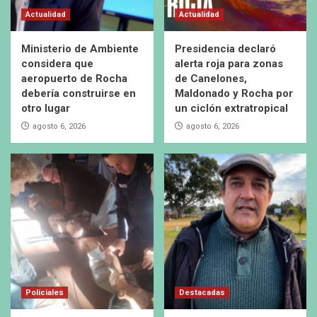
Actualidad
Actualidad
Ministerio de Ambiente
Presidencia declaró
considera que
alerta roja para zonas
aeropuerto de Rocha
de Canelones,
debería construirse en
Maldonado y Rocha por
otro lugar
un ciclón extratropical
agosto 6, 2026
agosto 6, 2026
Policiales
Destacadas