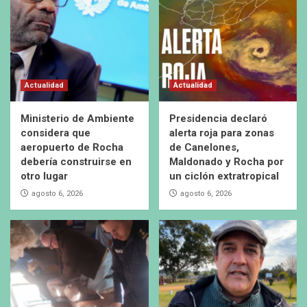
Actualidad
Actualidad
Ministerio de Ambiente
Presidencia declaró
considera que
alerta roja para zonas
aeropuerto de Rocha
de Canelones,
debería construirse en
Maldonado y Rocha por
otro lugar
un ciclón extratropical
agosto 6, 2026
agosto 6, 2026