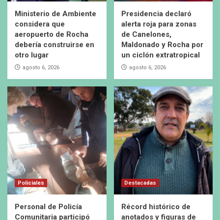
Ministerio de Ambiente
Presidencia declaró
considera que
alerta roja para zonas
aeropuerto de Rocha
de Canelones,
debería construirse en
Maldonado y Rocha por
otro lugar
un ciclón extratropical
agosto 6, 2026
agosto 6, 2026
Policiales
Destacadas
Personal de Policía
Récord histórico de
Comunitaria participó
anotados y figuras de