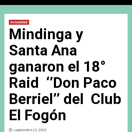
Actualidad
Mindinga y
Santa Ana
ganaron el 18°
Raid ‘’Don Paco
Berriel’’ del Club
El Fogón
septiembre 21, 2025