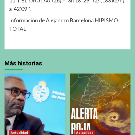
11°) EL URUTAU (26) – 3h 18’ 29’’ (24,183 kp/h),
a 42’09’’.
Información de Alejandro Barcelona HIPISMO
TOTAL
Más historias
Actualidad
Actualidad