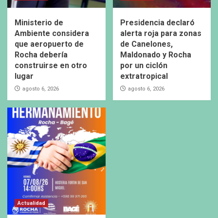
Ministerio de
Presidencia declaró
Ambiente considera
alerta roja para zonas
que aeropuerto de
de Canelones,
Rocha debería
Maldonado y Rocha
construirse en otro
por un ciclón
lugar
extratropical
agosto 6, 2026
agosto 6, 2026
Actualidad