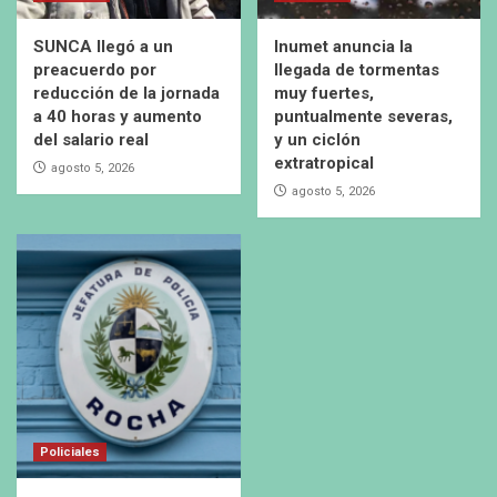
SUNCA llegó a un
Inumet anuncia la
preacuerdo por
llegada de tormentas
reducción de la jornada
muy fuertes,
a 40 horas y aumento
puntualmente severas,
del salario real
y un ciclón
extratropical
agosto 5, 2026
agosto 5, 2026
Policiales