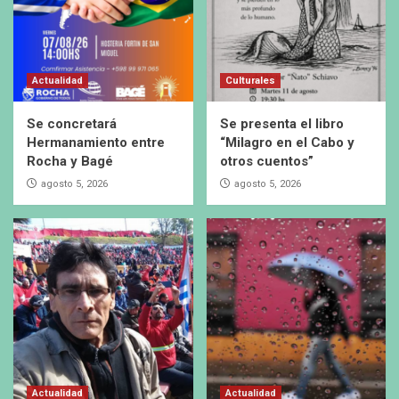
Actualidad
Culturales
Se concretará
Se presenta el libro
Hermanamiento entre
“Milagro en el Cabo y
Rocha y Bagé
otros cuentos”
agosto 5, 2026
agosto 5, 2026
Actualidad
Actualidad