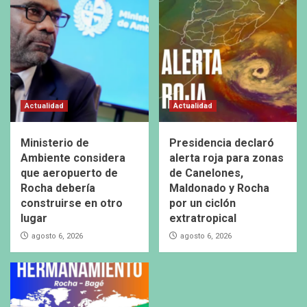
Actualidad
Actualidad
Ministerio de
Presidencia declaró
Ambiente considera
alerta roja para zonas
que aeropuerto de
de Canelones,
Rocha debería
Maldonado y Rocha
construirse en otro
por un ciclón
lugar
extratropical
agosto 6, 2026
agosto 6, 2026