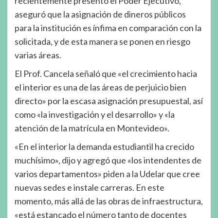
recientemente presentó el Poder Ejecutivo,
aseguró que la asignación de dineros públicos
para la institución es ínfima en comparación con la
solicitada, y de esta manera se ponen en riesgo
varias áreas.
El Prof. Cancela señaló que «el crecimiento hacia
el interior es una de las áreas de perjuicio bien
directo» por la escasa asignación presupuestal, así
como «la investigación y el desarrollo» y «la
atención de la matrícula en Montevideo».
«En el interior la demanda estudiantil ha crecido
muchísimo», dijo y agregó que «los intendentes de
varios departamentos» piden a la Udelar que cree
nuevas sedes e instale carreras. En este
momento, más allá de las obras de infraestructura,
«está estancado el número tanto de docentes