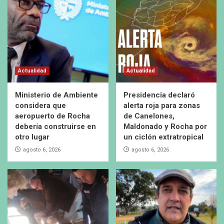
Actualidad
Actualidad
Ministerio de Ambiente
Presidencia declaró
considera que
alerta roja para zonas
aeropuerto de Rocha
de Canelones,
debería construirse en
Maldonado y Rocha por
otro lugar
un ciclón extratropical
agosto 6, 2026
agosto 6, 2026