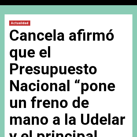
Actualidad
Cancela afirmó
que el
Presupuesto
Nacional “pone
un freno de
mano a la Udelar
y el principal