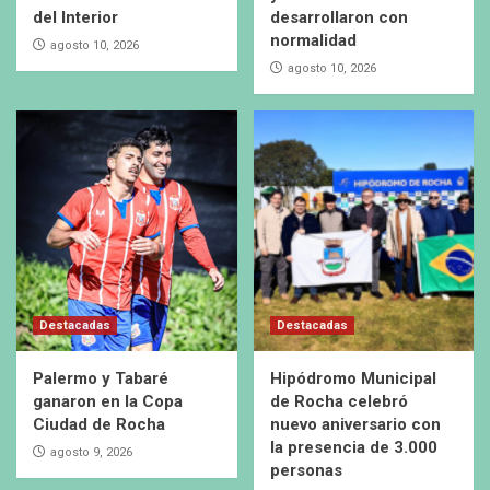
del Interior
desarrollaron con
normalidad
agosto 10, 2026
agosto 10, 2026
Destacadas
Destacadas
Palermo y Tabaré
Hipódromo Municipal
ganaron en la Copa
de Rocha celebró
Ciudad de Rocha
nuevo aniversario con
la presencia de 3.000
agosto 9, 2026
personas