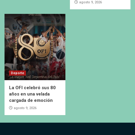
agosto 9, 2026
Deporte
La OFI celebró sus 80
años en una velada
cargada de emoción
agosto 9, 2026