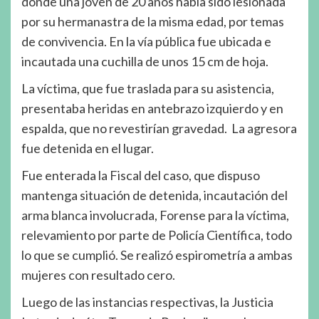
donde una joven de 20 años había sido lesionada
por su hermanastra de la misma edad, por temas
de convivencia. En la vía pública fue ubicada e
incautada una cuchilla de unos 15 cm de hoja.
La víctima, que fue traslada para su asistencia,
presentaba heridas en antebrazo izquierdo y en
espalda, que no revestirían gravedad. La agresora
fue detenida en el lugar.
Fue enterada la Fiscal del caso, que dispuso
mantenga situación de detenida, incautación del
arma blanca involucrada, Forense para la víctima,
relevamiento por parte de Policía Científica, todo
lo que se cumplió. Se realizó espirometría a ambas
mujeres con resultado cero.
Luego de las instancias respectivas, la Justicia