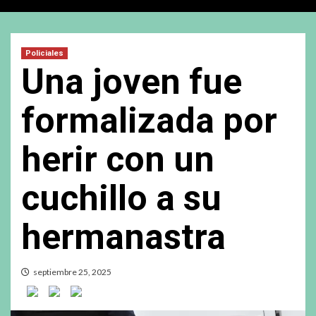
Policiales
Una joven fue
formalizada por
herir con un
cuchillo a su
hermanastra
septiembre 25, 2025