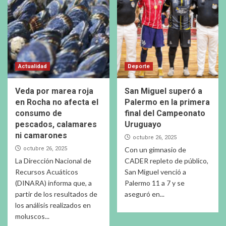
Actualidad
Deporte
Veda por marea roja
San Miguel superó a
en Rocha no afecta el
Palermo en la primera
consumo de
final del Campeonato
pescados, calamares
Uruguayo
ni camarones
octubre 26, 2025
octubre 26, 2025
Con un gimnasio de
La Dirección Nacional de
CADER repleto de público,
Recursos Acuáticos
San Miguel venció a
(DINARA) informa que, a
Palermo 11 a 7 y se
partir de los resultados de
aseguró en...
los análisis realizados en
moluscos...