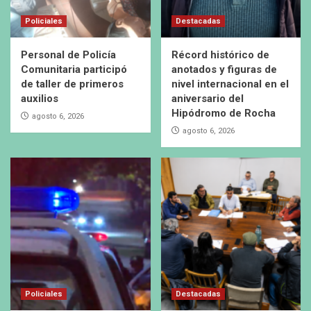
Policiales
Destacadas
Personal de Policía
Récord histórico de
Comunitaria participó
anotados y figuras de
de taller de primeros
nivel internacional en el
auxilios
aniversario del
Hipódromo de Rocha
agosto 6, 2026
agosto 6, 2026
Policiales
Destacadas