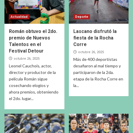
Actualidad
Deporte
Román obtuvo el 2do.
Lascano disfrutó la
premio de Nuevos
fiesta de la Rocha
Talentos en el
Corre
Festival Detour
octubre 26, 2025
octubre 26, 2025
Más de 400 deportistas
Leonel Cauchois, actor,
desafiaron al mal tiempo y
director y productor de la
participaron de la 2da.
película Román sigue
etapa de la Rocha Corre en
cosechando elogios y
la...
ahora premios, obteniendo
el 2do. lugar...