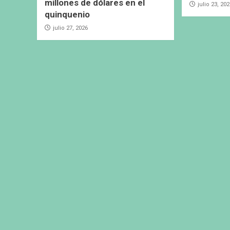
millones de dólares en el
julio 23, 20
quinquenio
julio 27, 2026