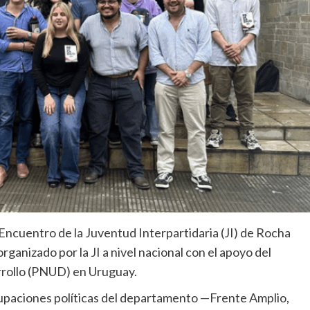
 Encuentro de la Juventud Interpartidaria (JI) de Rocha
ganizado por la JI a nivel nacional con el apoyo del
rrollo (PNUD) en Uruguay.
grupaciones políticas del departamento —Frente Amplio,