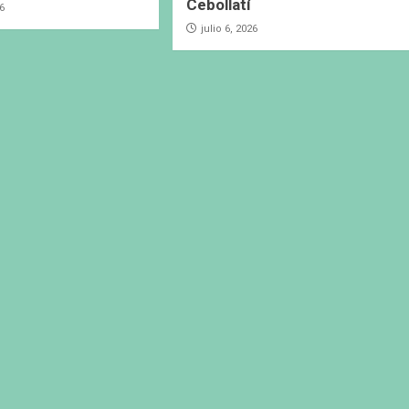
Cebollatí
26
julio 6, 2026