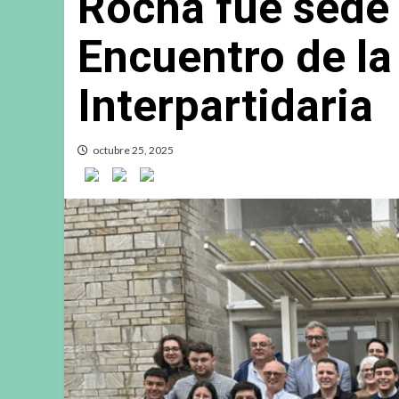
Rocha fue sede 
Encuentro de l
Interpartidaria
octubre 25, 2025