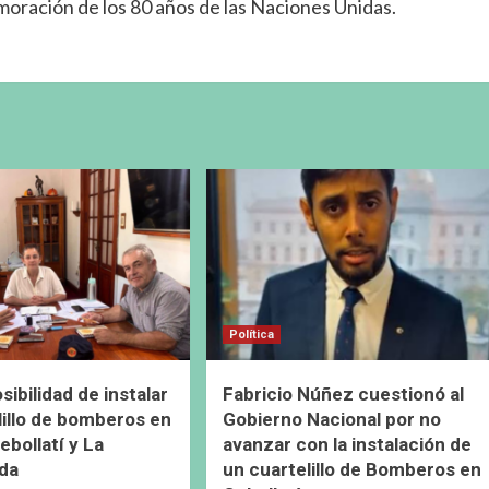
emoración de los 80 años de las Naciones Unidas.
Política
ibilidad de instalar
Fabricio Núñez cuestionó al
lillo de bomberos en
Gobierno Nacional por no
ebollatí y La
avanzar con la instalación de
da
un cuartelillo de Bomberos en