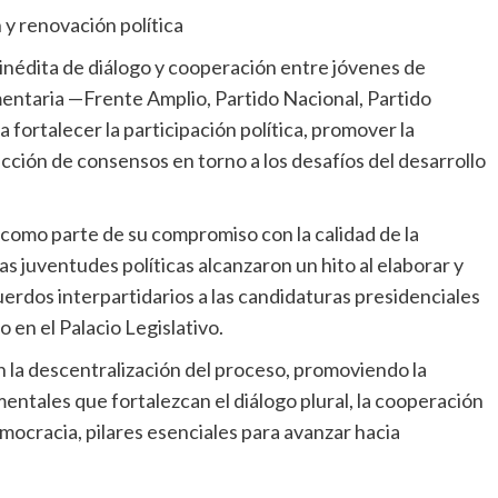
 y renovación política
inédita de diálogo y cooperación entre jóvenes de
entaria —Frente Amplio, Partido Nacional, Partido
fortalecer la participación política, promover la
ción de consensos en torno a los desafíos del desarrollo
mo parte de su compromiso con la calidad de la
las juventudes políticas alcanzaron un hito al elaborar y
dos interpartidarios a las candidaturas presidenciales
o en el Palacio Legislativo.
la descentralización del proceso, promoviendo la
entales que fortalezcan el diálogo plural, la cooperación
democracia, pilares esenciales para avanzar hacia