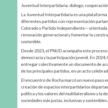
Juventud Interpartidaria: diálogo, cooperación
La Juventud Interpartidaria es una plataforma 
diferentes partidos con representación parlam
Colorado y Partido Independiente— orientada a 
renovación generacional y fomentar la construc
sostenible.
Desde 2023, el PNUD acompaña este proceso co
democracia y la participación juvenil. En 2024, 
entregar colectivamente un documento de acuer
de los principales partidos, en un acto celebrad
El encuentro de Rocha marcó un nuevo paso en 
creación de espacios interpartidarios departam
política y los valores del multilateralismo y la 
sociedades más justas, inclusivas y sostenibles.