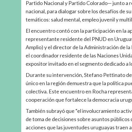
Partido Nacional y Partido Colorado— junto a r
nacional, para dialogar sobre los desafíos de s
temáticos: salud mental, empleo juvenil y multi
El encuentro contó con la participación en la 
representante residente del PNUD en Uruguay, 
Amplio) y el director de la Administración de l
el coordinador residente de las Naciones Unid
expositor invitado en el segmento dedicado a lo
Durante su intervención, Stefano Pettinato de
único en la región demuestra que la política p
colectiva. Este encuentro en Rocha representa 
cooperación que fortalece la democracia urug
También subrayó que “el involucramiento activ
de toma de decisiones sobre asuntos públicos 
acciones que las juventudes uruguayas traen a l