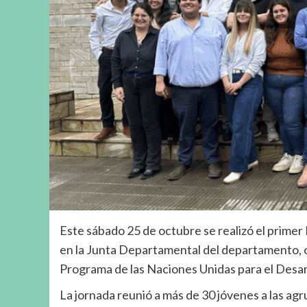
Este sábado 25 de octubre se realizó el primer
en la Junta Departamental del departamento, or
Programa de las Naciones Unidas para el Desa
La jornada reunió a más de 30 jóvenes a las a