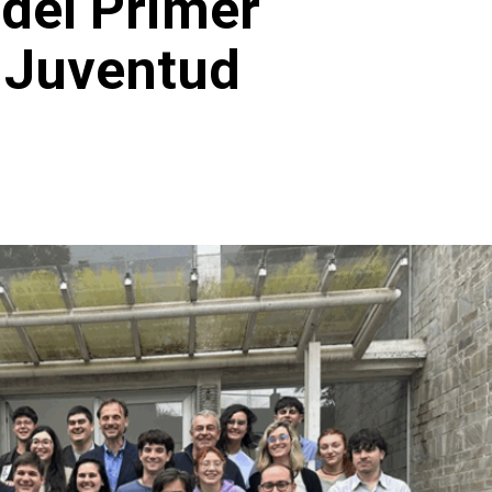
del Primer
a Juventud