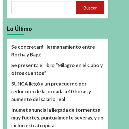
Buscar
Lo Último
Se concretará Hermanamiento entre
Rocha y Bagé
Se presenta el libro “Milagro en el Cabo y
otros cuentos”
SUNCA llegó a un preacuerdo por
reducción de la jornada a 40 horas y
aumento del salario real
Inumet anuncia la llegada de tormentas
muy fuertes, puntualmente severas, y un
ciclón extratropical