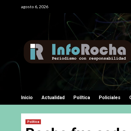
Saltar
agosto 6, 2026
al
contenido
Inicio
Actualidad
Política
Policiales
Política