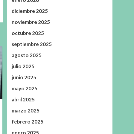
diciembre 2025
noviembre 2025
octubre 2025
septiembre 2025
agosto 2025
julio 2025
junio 2025
mayo 2025
abril 2025
marzo 2025
febrero 2025
enero 2025