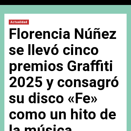
Actualidad
Florencia Núñez
se llevó cinco
premios Graffiti
2025 y consagró
su disco «Fe»
como un hito de
la música