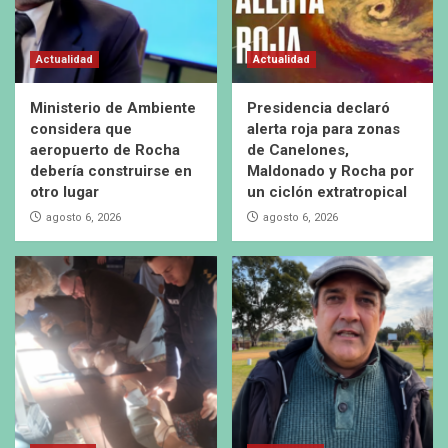
Actualidad
Actualidad
Ministerio de Ambiente
Presidencia declaró
considera que
alerta roja para zonas
aeropuerto de Rocha
de Canelones,
debería construirse en
Maldonado y Rocha por
otro lugar
un ciclón extratropical
agosto 6, 2026
agosto 6, 2026