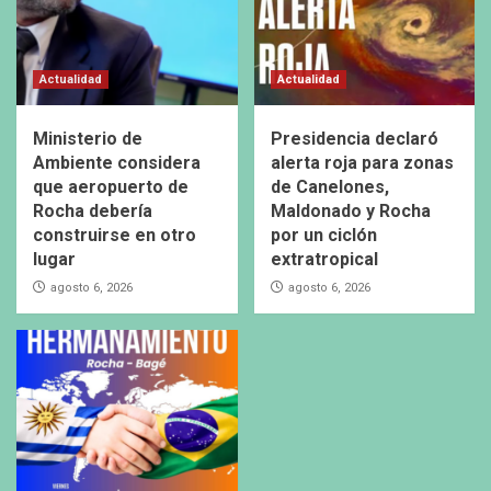
Actualidad
Actualidad
Ministerio de
Presidencia declaró
Ambiente considera
alerta roja para zonas
que aeropuerto de
de Canelones,
Rocha debería
Maldonado y Rocha
construirse en otro
por un ciclón
lugar
extratropical
agosto 6, 2026
agosto 6, 2026