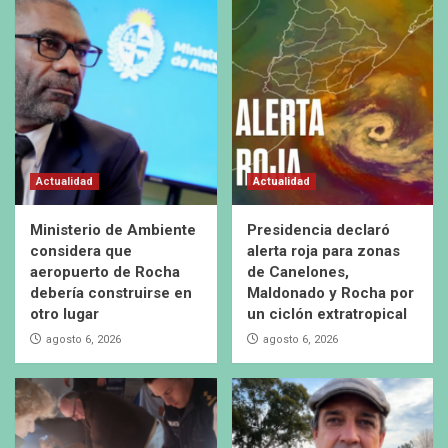
Actualidad
Actualidad
Ministerio de Ambiente
Presidencia declaró
considera que
alerta roja para zonas
aeropuerto de Rocha
de Canelones,
debería construirse en
Maldonado y Rocha por
otro lugar
un ciclón extratropical
agosto 6, 2026
agosto 6, 2026