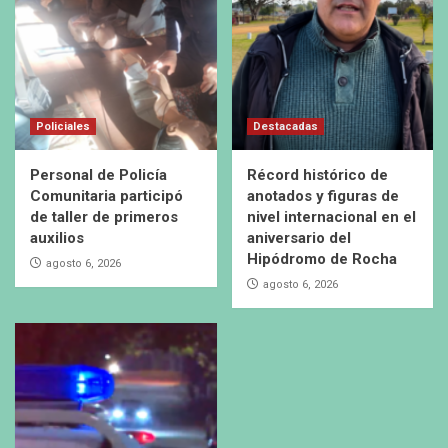
Policiales
Destacadas
Personal de Policía
Récord histórico de
Comunitaria participó
anotados y figuras de
de taller de primeros
nivel internacional en el
auxilios
aniversario del
Hipódromo de Rocha
agosto 6, 2026
agosto 6, 2026