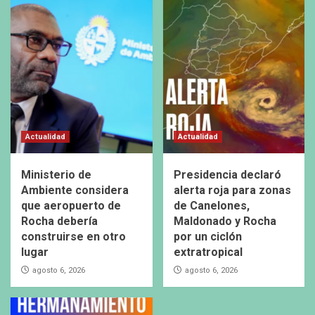
Actualidad
Actualidad
Ministerio de
Presidencia declaró
Ambiente considera
alerta roja para zonas
que aeropuerto de
de Canelones,
Rocha debería
Maldonado y Rocha
construirse en otro
por un ciclón
lugar
extratropical
agosto 6, 2026
agosto 6, 2026