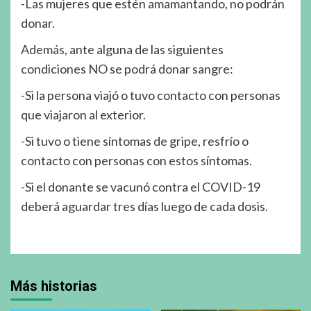
-Las mujeres que estén amamantando, no podrán
donar.
Además, ante alguna de las siguientes
condiciones NO se podrá donar sangre:
-Si la persona viajó o tuvo contacto con personas
que viajaron al exterior.
-Si tuvo o tiene síntomas de gripe, resfrío o
contacto con personas con estos síntomas.
-Si el donante se vacunó contra el COVID-19
deberá aguardar tres días luego de cada dosis.
Más historias