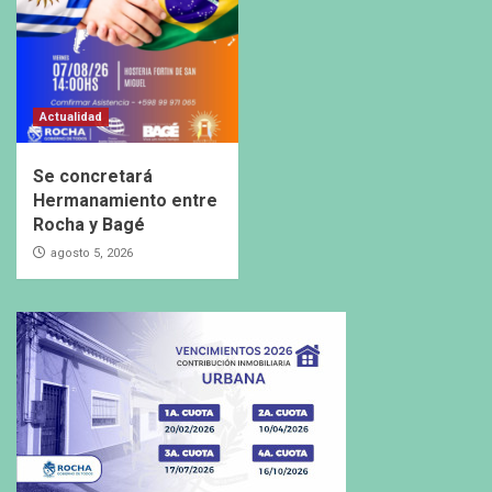
Actualidad
Se concretará
Hermanamiento entre
Rocha y Bagé
agosto 5, 2026