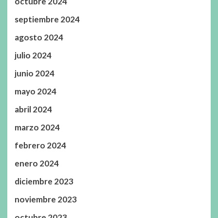
octubre 2024
septiembre 2024
agosto 2024
julio 2024
junio 2024
mayo 2024
abril 2024
marzo 2024
febrero 2024
enero 2024
diciembre 2023
noviembre 2023
octubre 2023