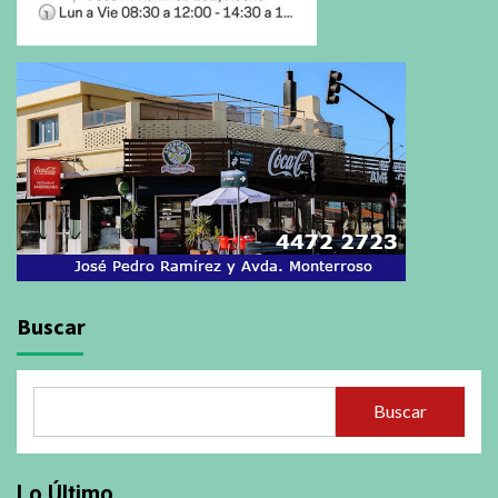
Buscar
Buscar
Lo Último