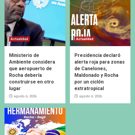
Actualidad
Actualidad
Ministerio de
Presidencia declaró
Ambiente considera
alerta roja para zonas
que aeropuerto de
de Canelones,
Rocha debería
Maldonado y Rocha
construirse en otro
por un ciclón
lugar
extratropical
agosto 6, 2026
agosto 6, 2026