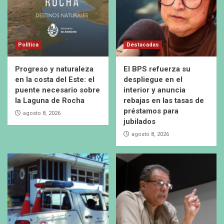
Política
Destacadas
Progreso y naturaleza
El BPS refuerza su
en la costa del Este: el
despliegue en el
puente necesario sobre
interior y anuncia
la Laguna de Rocha
rebajas en las tasas de
préstamos para
agosto 8, 2026
jubilados
agosto 8, 2026