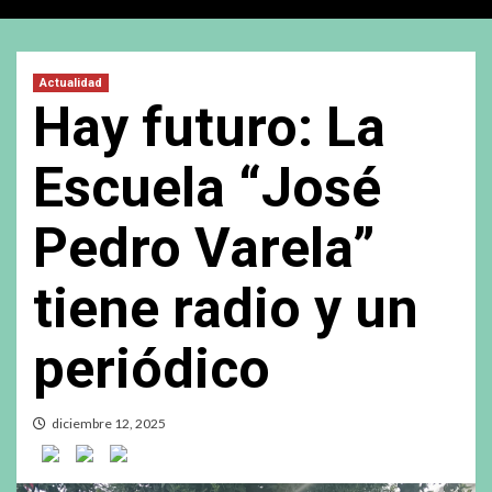
Actualidad
Hay futuro: La
Escuela “José
Pedro Varela”
tiene radio y un
periódico
diciembre 12, 2025