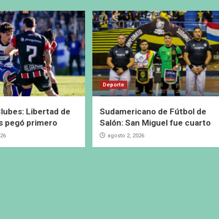
Deporte
lubes: Libertad de
Sudamericano de Fútbol de
s pegó primero
Salón: San Miguel fue cuarto
026
agosto 2, 2026