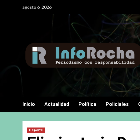
Saltar
agosto 6, 2026
al
contenido
Inicio
Actualidad
Política
Policiales
Deporte