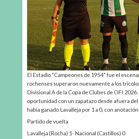
El Estadio “Campeones de 1954” fue el escenario
rochenses superaron nuevamente a los tricolores
Divisional A de la Copa de Clubes de OFI 2026. 
oportunidad con un zapatazo desde afuera del ár
había ganado Lavalleja por 1 a 0, con anotación 
Partido de vuelta
Lavalleja (Rocha) 1- Nacional (Castillos) 0