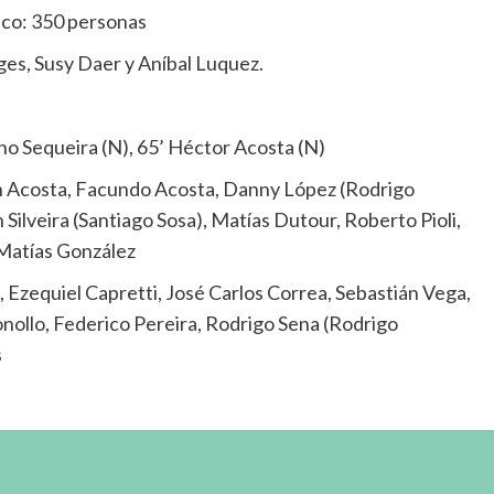
ico: 350 personas
ges, Susy Daer y Aníbal Luquez.
no Sequeira (N), 65’ Héctor Acosta (N)
an Acosta, Facundo Acosta, Danny López (Rodrigo
Silveira (Santiago Sosa), Matías Dutour, Roberto Pioli,
Matías González
Ezequiel Capretti, José Carlos Correa, Sebastián Vega,
ollo, Federico Pereira, Rodrigo Sena (Rodrigo
s