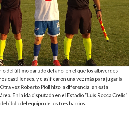
 del último partido del año, en el que los albiverdes
 castillenses, y clasificaron una vez más para jugar la
Otra vez Roberto Pioli hizo la diferencia, en esta
ea. En la ida disputada en el Estadio “Luis Rocca Crelis”
del ídolo del equipo de los tres barrios.