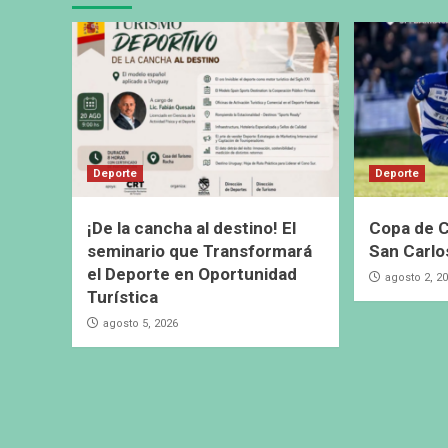
Deporte
Deporte
¡De la cancha al destino! El
Copa de C
seminario que Transformará
San Carlo
el Deporte en Oportunidad
agosto 2, 2
Turística
agosto 5, 2026