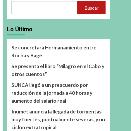
Buscar
Lo Último
Se concretará Hermanamiento entre
Rocha y Bagé
Se presenta el libro “Milagro en el Cabo y
otros cuentos”
SUNCA llegó a un preacuerdo por
reducción de la jornada a 40 horas y
aumento del salario real
Inumet anuncia la llegada de tormentas
muy fuertes, puntualmente severas, y un
ciclón extratropical