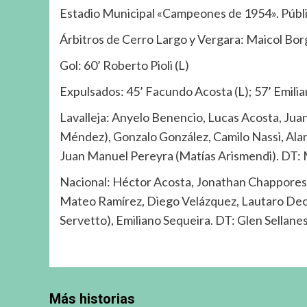
Estadio Municipal «Campeones de 1954». Públ
Árbitros de Cerro Largo y Vergara: Maicol Bor
Gol: 60’ Roberto Pioli (L)
Expulsados: 45’ Facundo Acosta (L); 57’ Emilia
Lavalleja: Anyelo Benencio, Lucas Acosta, Ju
Méndez), Gonzalo González, Camilo Nassi, Alan 
Juan Manuel Pereyra (Matías Arismendi). DT: 
Nacional: Héctor Acosta, Jonathan Chappores, 
Mateo Ramírez, Diego Velázquez, Lautaro Deon
Servetto), Emiliano Sequeira. DT: Glen Sellane
Más historias