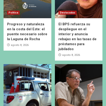
Política
Destacadas
Progreso y naturaleza
El BPS refuerza su
en la costa del Este: el
despliegue en el
puente necesario sobre
interior y anuncia
la Laguna de Rocha
rebajas en las tasas de
préstamos para
agosto 8, 2026
jubilados
agosto 8, 2026