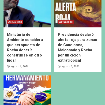
Actualidad
Actualidad
Ministerio de
Presidencia declaró
Ambiente considera
alerta roja para zonas
que aeropuerto de
de Canelones,
Rocha debería
Maldonado y Rocha
construirse en otro
por un ciclón
lugar
extratropical
agosto 6, 2026
agosto 6, 2026