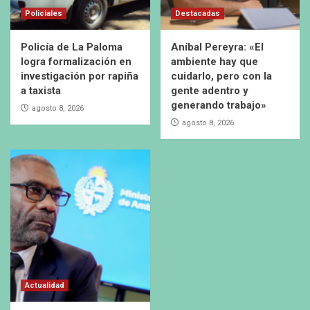
Policiales
Destacadas
Policía de La Paloma
Aníbal Pereyra: «El
logra formalización en
ambiente hay que
investigación por rapiña
cuidarlo, pero con la
a taxista
gente adentro y
generando trabajo»
agosto 8, 2026
agosto 8, 2026
Actualidad