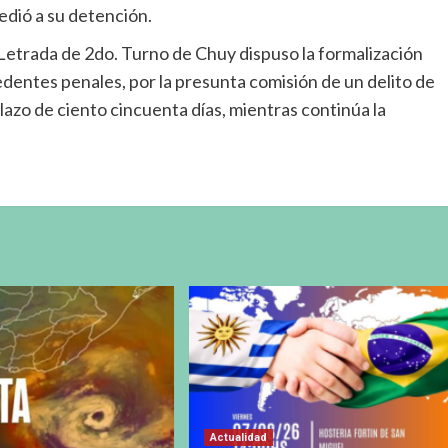
cedió a su detención.
a Letrada de 2do. Turno de Chuy dispuso la formalización
dentes penales, por la presunta comisión de un delito de
lazo de ciento cincuenta días, mientras continúa la
Actualidad