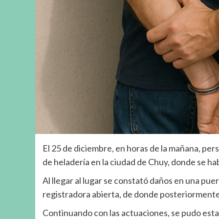
El 25 de diciembre, en horas de la mañana, pers
de heladería en la ciudad de Chuy, donde se hab
Al llegar al lugar se constató daños en una puer
registradora abierta, de donde posteriorment
Continuando con las actuaciones, se pudo estable