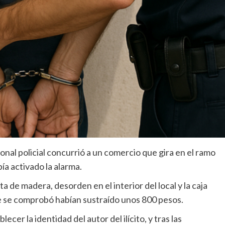
onal policial concurrió a un comercio que gira en el ramo
ía activado la alarma.
ta de madera, desorden en el interior del local y la caja
e se comprobó habían sustraído unos 800 pesos.
cer la identidad del autor del ilícito, y tras las