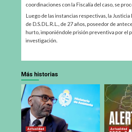
coordinaciones con la Fiscalía del caso, se pro
Luego de las instancias respectivas, la Justici
de D.S.DL.R.L., de 27 años, poseedor de antece
hurto, imponiéndole prisión preventiva por el p
investigación.
Más historias
Actualidad
Actualidad