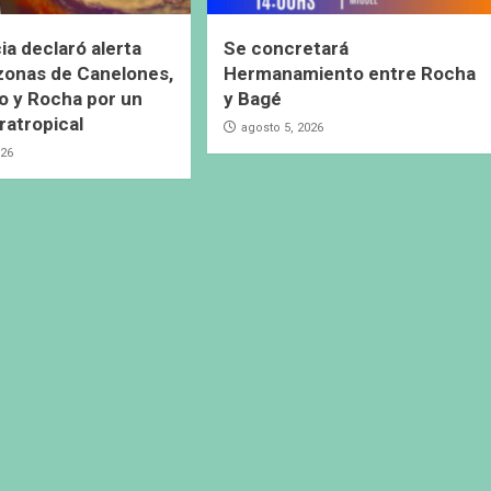
ia declaró alerta
Se concretará
 zonas de Canelones,
Hermanamiento entre Rocha
 y Rocha por un
y Bagé
ratropical
agosto 5, 2026
026