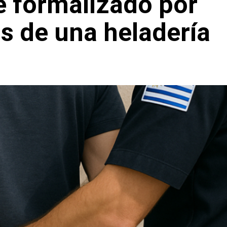
e formalizado por
s de una heladería