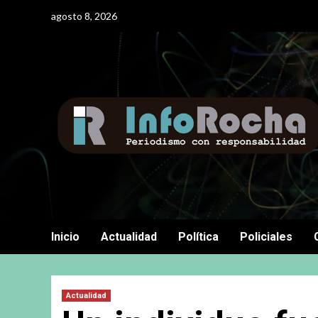
Saltar
agosto 8, 2026
al
contenido
Inicio
Actualidad
Política
Policiales
Actualidad