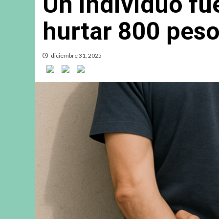
Un individuo fu
hurtar 800 peso
diciembre 31, 2025