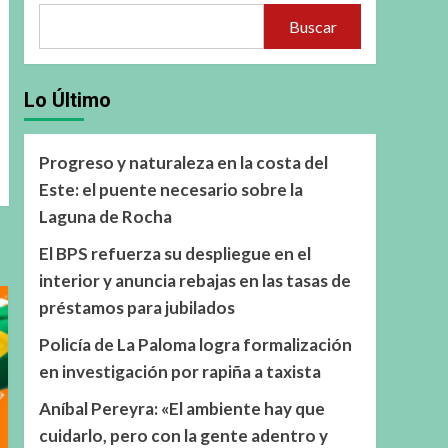
Buscar
Lo Último
Progreso y naturaleza en la costa del
Este: el puente necesario sobre la
Laguna de Rocha
El BPS refuerza su despliegue en el
interior y anuncia rebajas en las tasas de
préstamos para jubilados
Policía de La Paloma logra formalización
en investigación por rapiña a taxista
Aníbal Pereyra: «El ambiente hay que
cuidarlo, pero con la gente adentro y