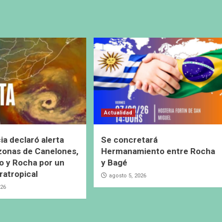
Actualidad
ia declaró alerta
Se concretará
 zonas de Canelones,
Hermanamiento entre Rocha
 y Rocha por un
y Bagé
ratropical
agosto 5, 2026
026