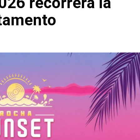
26 recorrerá la
rtamento