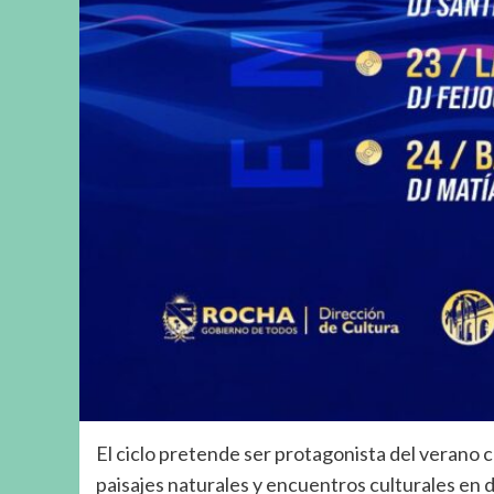
El ciclo pretende ser protagonista del verano
paisajes naturales y encuentros culturales en d