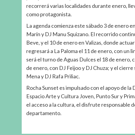
recorrerá varias localidades durante enero, llev
como protagonista.
La agenda comienza este sábado 3 de enero en 
Marín y DJ Manu Squizano. El recorrido continu
Beve, y el 10 de enero en Valizas, donde actu
regresará a La Paloma el 11 de enero, con un l
será el turno de Aguas Dulces el 18 de enero, c
de enero, con DJ Feijoo y DJ Chuza; y el cierre
Mena y DJ Rafa Priliac.
Rocha Sunset es impulsado con el apoyo de la D
Espacio Arte y Cultura Joven, Punto Sur y Pr
el acceso a la cultura, el disfrute responsable d
departamento.