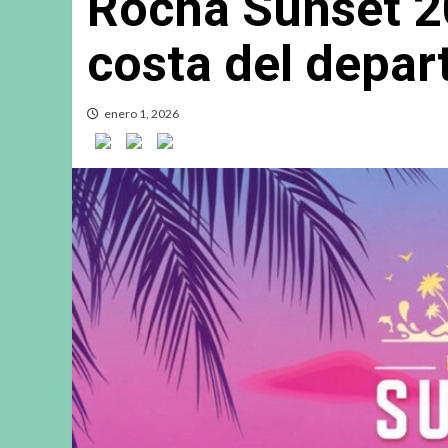
Rocha Sunset 20
costa del depa
enero 1, 2026