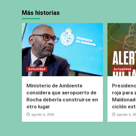
Más historias
Actualidad
Actualidad
Ministerio de Ambiente
Presidenc
considera que aeropuerto de
roja para
Rocha debería construirse en
Maldonado
otro lugar
ciclón ext
agosto 6, 2026
agosto 6, 2