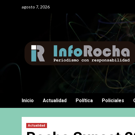
Saltar
agosto 7, 2026
al
contenido
Inicio
Actualidad
Política
Policiales
Actualidad