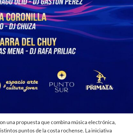
 con una propuesta que combina música electrónica,
istintos puntos de la costa rochense. La iniciativa