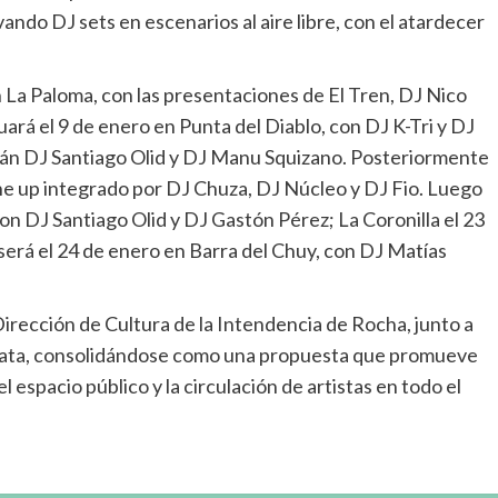
ando DJ sets en escenarios al aire libre, con el atardecer
La Paloma, con las presentaciones de El Tren, DJ Nico
ará el 9 de enero en Punta del Diablo, con DJ K-Tri y DJ
arán DJ Santiago Olid y DJ Manu Squizano. Posteriormente
ine up integrado por DJ Chuza, DJ Núcleo y DJ Fio. Luego
on DJ Santiago Olid y DJ Gastón Pérez; La Coronilla el 23
 será el 24 de enero en Barra del Chuy, con DJ Matías
irección de Cultura de la Intendencia de Rocha, junto a
imata, consolidándose como una propuesta que promueve
el espacio público y la circulación de artistas en todo el