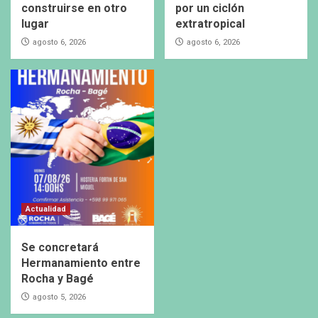
construirse en otro
por un ciclón
lugar
extratropical
agosto 6, 2026
agosto 6, 2026
Actualidad
Se concretará
Hermanamiento entre
Rocha y Bagé
agosto 5, 2026