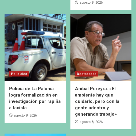
agosto 8, 2026
Policiales
Destacadas
Policía de La Paloma
Aníbal Pereyra: «El
logra formalización en
ambiente hay que
investigación por rapiña
cuidarlo, pero con la
a taxista
gente adentro y
generando trabajo»
agosto 8, 2026
agosto 8, 2026