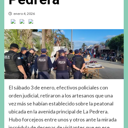
enero 4, 2026
El sábado 3 de enero, efectivos policiales con
orden judicial, retiraron a los artesanos que una
vez más se habían establecido sobre la peatonal
ubicada en la avenida principal de La Pedrera.
Hubo forcejeos entre unos y otros ante la mirada
incrédula de decenas de visitantes que en ese