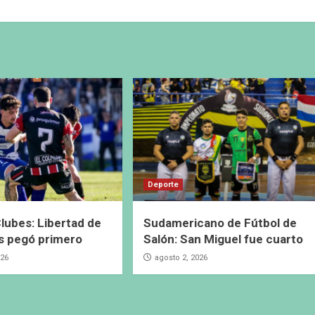
Deporte
lubes: Libertad de
Sudamericano de Fútbol de
s pegó primero
Salón: San Miguel fue cuarto
026
agosto 2, 2026