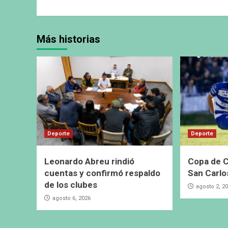
Más historias
Deporte
Deporte
Leonardo Abreu rindió
Copa de C
cuentas y confirmó respaldo
San Carlo
de los clubes
agosto 2, 2
agosto 6, 2026