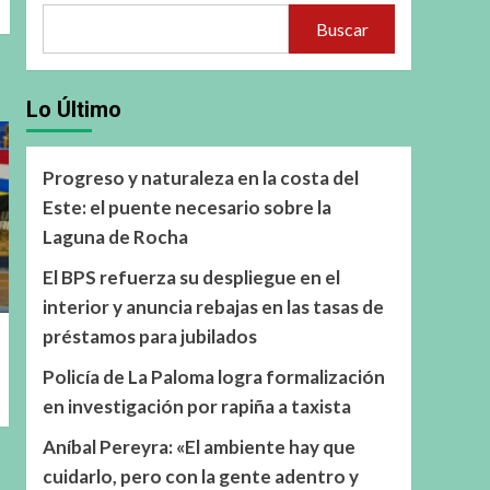
Buscar
Lo Último
Progreso y naturaleza en la costa del
Este: el puente necesario sobre la
Laguna de Rocha
El BPS refuerza su despliegue en el
interior y anuncia rebajas en las tasas de
préstamos para jubilados
Policía de La Paloma logra formalización
en investigación por rapiña a taxista
Aníbal Pereyra: «El ambiente hay que
cuidarlo, pero con la gente adentro y