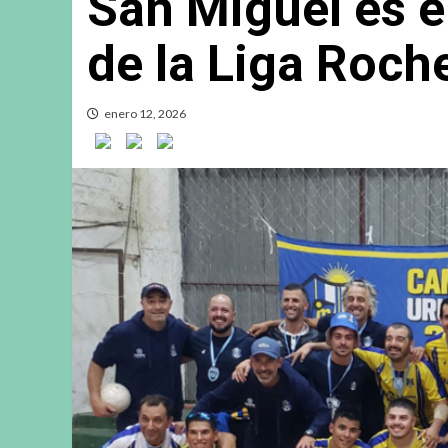
San Miguel es 
de la Liga Roch
enero 12, 2026