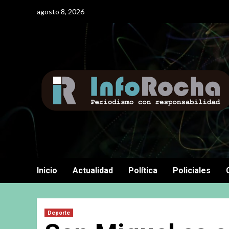
Saltar
agosto 8, 2026
al
contenido
Inicio
Actualidad
Política
Policiales
Deporte