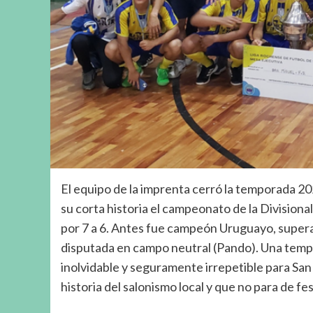
El equipo de la imprenta cerró la temporada 2
su corta historia el campeonato de la Divisional
por 7 a 6. Antes fue campeón Uruguayo, supera
disputada en campo neutral (Pando). Una tempo
inolvidable y seguramente irrepetible para San
historia del salonismo local y que no para de fes