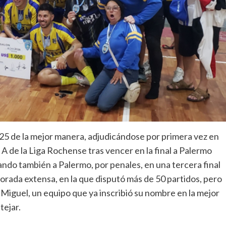
025 de la mejor manera, adjudicándose por primera vez en
 A de la Liga Rochense tras vencer en la final a Palermo
ndo también a Palermo, por penales, en una tercera final
rada extensa, en la que disputó más de 50 partidos, pero
 Miguel, un equipo que ya inscribió su nombre en la mejor
tejar.