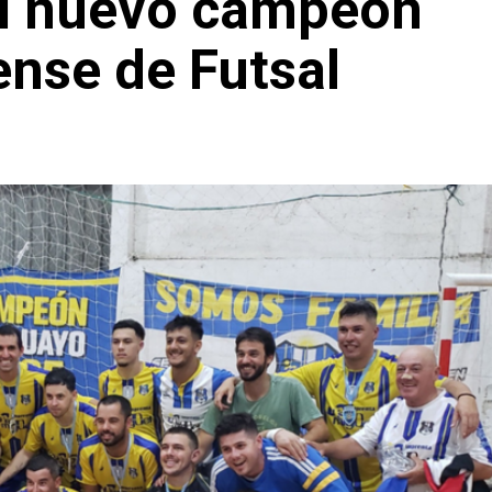
el nuevo campeón
ense de Futsal