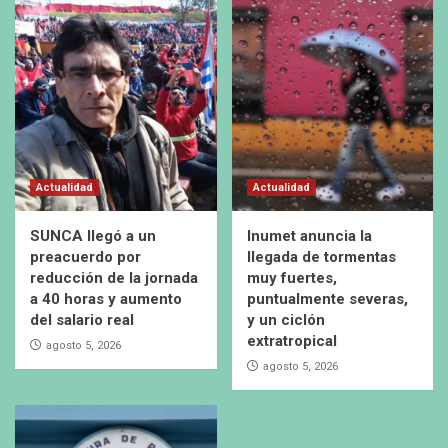
Actualidad
Actualidad
SUNCA llegó a un
Inumet anuncia la
preacuerdo por
llegada de tormentas
reducción de la jornada
muy fuertes,
a 40 horas y aumento
puntualmente severas,
del salario real
y un ciclón
extratropical
agosto 5, 2026
agosto 5, 2026