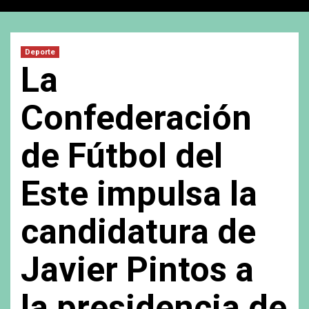
Deporte
La
Confederación
de Fútbol del
Este impulsa la
candidatura de
Javier Pintos a
la presidencia de