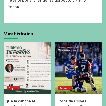
Interior por el presidente del Sector, Mario
Rocha.
Más historias
Deporte
Deporte
¡De la cancha al
Copa de Clubes: