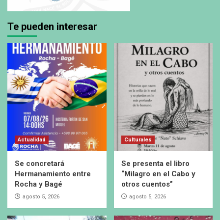
Te pueden interesar
Actualidad
Culturales
Se concretará
Se presenta el libro
Hermanamiento entre
“Milagro en el Cabo y
Rocha y Bagé
otros cuentos”
agosto 5, 2026
agosto 5, 2026