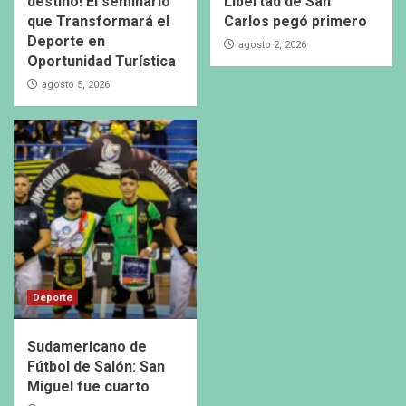
destino! El seminario
Libertad de San
que Transformará el
Carlos pegó primero
Deporte en
agosto 2, 2026
Oportunidad Turística
agosto 5, 2026
Deporte
Sudamericano de
Fútbol de Salón: San
Miguel fue cuarto