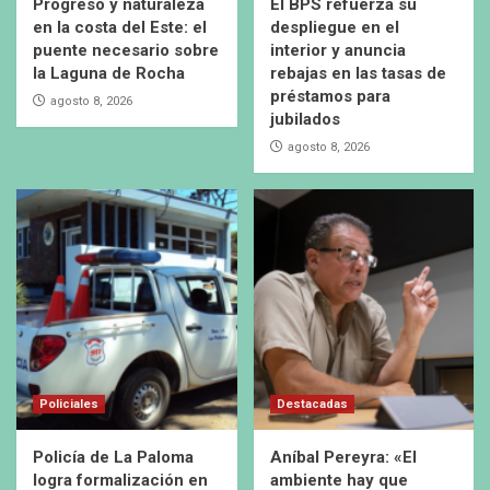
Progreso y naturaleza
El BPS refuerza su
en la costa del Este: el
despliegue en el
puente necesario sobre
interior y anuncia
la Laguna de Rocha
rebajas en las tasas de
préstamos para
agosto 8, 2026
jubilados
agosto 8, 2026
Policiales
Destacadas
Policía de La Paloma
Aníbal Pereyra: «El
logra formalización en
ambiente hay que