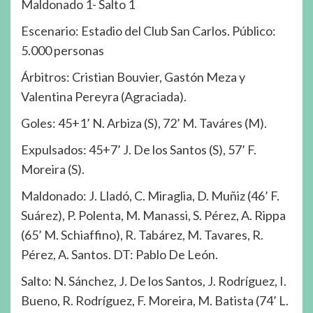
Maldonado 1- Salto 1
Escenario: Estadio del Club San Carlos. Público:
5.000 personas
Árbitros: Cristian Bouvier, Gastón Meza y
Valentina Pereyra (Agraciada).
Goles: 45+1’ N. Arbiza (S), 72’ M. Taváres (M).
Expulsados: 45+7’ J. De los Santos (S), 57’ F.
Moreira (S).
Maldonado: J. Lladó, C. Miraglia, D. Muñiz (46’ F.
Suárez), P. Polenta, M. Manassi, S. Pérez, A. Rippa
(65’ M. Schiaffino), R. Tabárez, M. Tavares, R.
Pérez, A. Santos. DT: Pablo De León.
Salto: N. Sánchez, J. De los Santos, J. Rodríguez, I.
Bueno, R. Rodríguez, F. Moreira, M. Batista (74’ L.