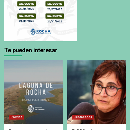
Te pueden interesar
Política
Destacadas