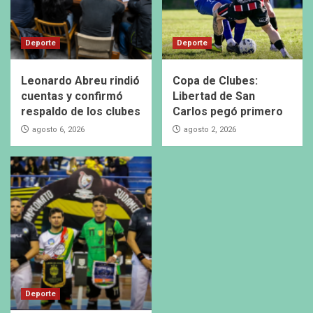
Deporte
Deporte
Leonardo Abreu rindió
Copa de Clubes:
cuentas y confirmó
Libertad de San
respaldo de los clubes
Carlos pegó primero
agosto 6, 2026
agosto 2, 2026
Deporte