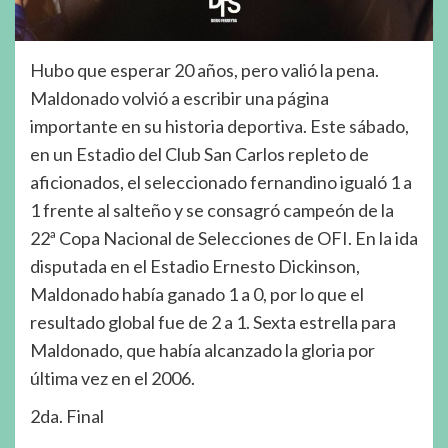
Hubo que esperar 20 años, pero valió la pena.
Maldonado volvió a escribir una página
importante en su historia deportiva. Este sábado,
en un Estadio del Club San Carlos repleto de
aficionados, el seleccionado fernandino igualó 1 a
1 frente al salteño y se consagró campeón de la
22ª Copa Nacional de Selecciones de OFI. En la ida
disputada en el Estadio Ernesto Dickinson,
Maldonado había ganado 1 a 0, por lo que el
resultado global fue de 2 a 1. Sexta estrella para
Maldonado, que había alcanzado la gloria por
última vez en el 2006.
2da. Final