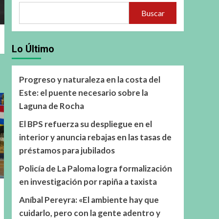
Buscar
Lo Último
Progreso y naturaleza en la costa del
Este: el puente necesario sobre la
Laguna de Rocha
El BPS refuerza su despliegue en el
interior y anuncia rebajas en las tasas de
préstamos para jubilados
Policía de La Paloma logra formalización
en investigación por rapiña a taxista
Aníbal Pereyra: «El ambiente hay que
cuidarlo, pero con la gente adentro y