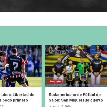
Deporte
lubes: Libertad de
Sudamericano de Fútbol de
s pegó primero
Salón: San Miguel fue cuarto
026
agosto 2, 2026