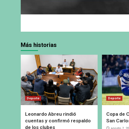
Más historias
Deporte
Deporte
Leonardo Abreu rindió
Copa de C
cuentas y confirmó respaldo
San Carlo
de los clubes
agosto 2, 2