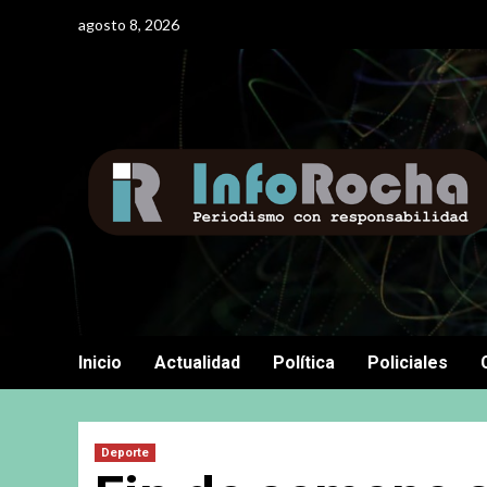
Saltar
agosto 8, 2026
al
contenido
Inicio
Actualidad
Política
Policiales
Deporte