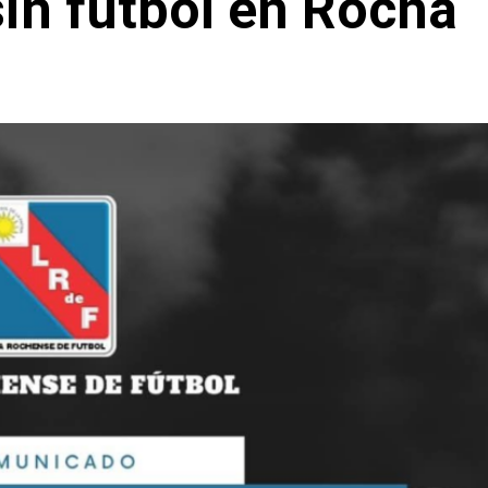
in fútbol en Rocha