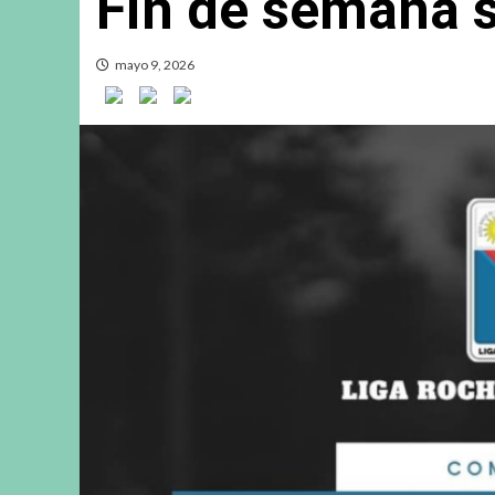
Fin de semana s
mayo 9, 2026