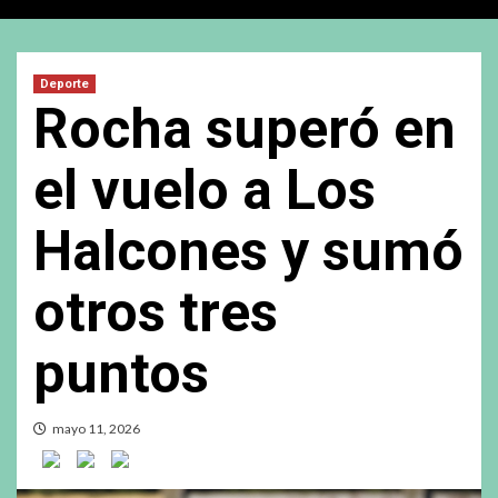
Deporte
Rocha superó en
el vuelo a Los
Halcones y sumó
otros tres
puntos
mayo 11, 2026