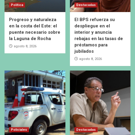
Política
Destacadas
Progreso y naturaleza
El BPS refuerza su
en la costa del Este: el
despliegue en el
puente necesario sobre
interior y anuncia
la Laguna de Rocha
rebajas en las tasas de
préstamos para
agosto 8, 2026
jubilados
agosto 8, 2026
Policiales
Destacadas