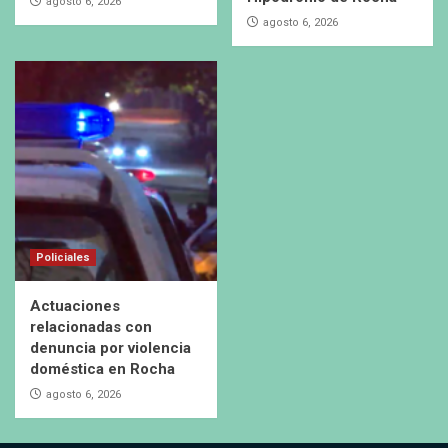
agosto 6, 2026
agosto 6, 2026
Policiales
Actuaciones
relacionadas con
denuncia por violencia
doméstica en Rocha
agosto 6, 2026