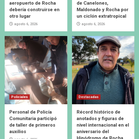
aeropuerto de Rocha
de Canelones,
debería construirse en
Maldonado y Rocha por
otro lugar
un ciclón extratropical
agosto 6, 2026
agosto 6, 2026
Policiales
Destacadas
Personal de Policía
Récord histórico de
Comunitaria participó
anotados y figuras de
de taller de primeros
nivel internacional en el
auxilios
aniversario del
Hipódromo de Rocha