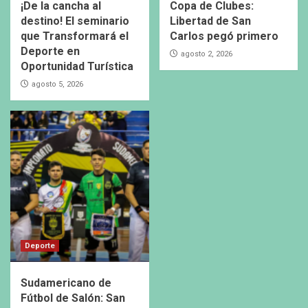
¡De la cancha al
Copa de Clubes:
destino! El seminario
Libertad de San
que Transformará el
Carlos pegó primero
Deporte en
agosto 2, 2026
Oportunidad Turística
agosto 5, 2026
Deporte
Sudamericano de
Fútbol de Salón: San