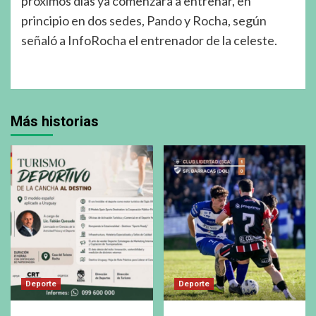
próximos días ya comenzará a entrenar, en
principio en dos sedes, Pando y Rocha, según
señaló a InfoRocha el entrenador de la celeste.
Más historias
Deporte
Deporte