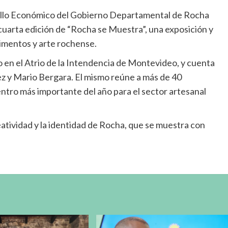
ollo Económico del Gobierno Departamental de Rocha
o cuarta edición de “Rocha se Muestra”, una exposición y
imentos y arte rochense.
io en el Atrio de la Intendencia de Montevideo, y cuenta
ez y Mario Bergara. El mismo reúne a más de 40
tro más importante del año para el sector artesanal
eatividad y la identidad de Rocha, que se muestra con