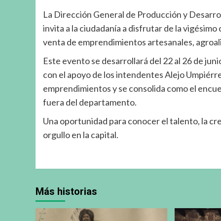
La Dirección General de Producción y Desarr
invita a la ciudadanía a disfrutar de la vigésim
venta de emprendimientos artesanales, agroal
Este evento se desarrollará del 22 al 26 de jun
con el apoyo de los intendentes Alejo Umpiérr
emprendimientos y se consolida como el encuen
fuera del departamento.
Una oportunidad para conocer el talento, la cr
orgullo en la capital.
Más historias