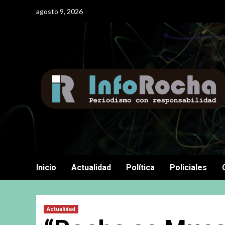
Saltar
agosto 9, 2026
al
contenido
Inicio
Actualidad
Política
Policiales
Actualidad