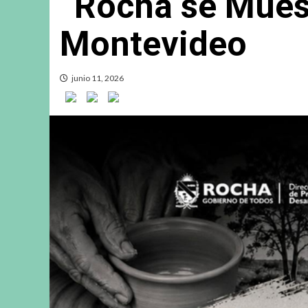
“Rocha se Muest
Montevideo
junio 11, 2026