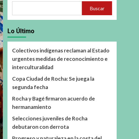
Buscar
Lo Último
Colectivos indígenas reclaman al Estado
urgentes medidas de reconocimiento e
interculturalidad
Copa Ciudad de Rocha: Se juega la
segunda fecha
Rocha y Bagé firmaron acuerdo de
hermanamiento
Selecciones juveniles de Rocha
debutaron con derrota
Progreso y naturaleza en la costa del