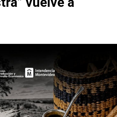
ra” vuelve a