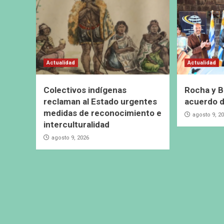
Actualidad
Actualidad
Colectivos indígenas
Rocha y B
reclaman al Estado urgentes
acuerdo 
medidas de reconocimiento e
agosto 9, 2
interculturalidad
agosto 9, 2026