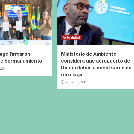
Actualidad
agé firmaron
Ministerio de Ambiente
de hermanamiento
considera que aeropuerto de
Rocha debería construirse en
026
otro lugar
agosto 6, 2026