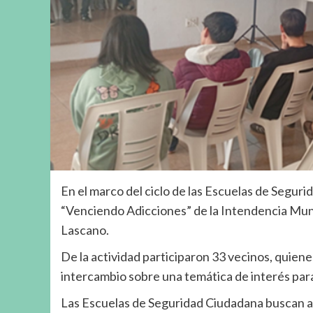
En el marco del ciclo de las Escuelas de Seguri
“Venciendo Adicciones” de la Intendencia Muni
Lascano.
De la actividad participaron 33 vecinos, quie
intercambio sobre una temática de interés para
Las Escuelas de Seguridad Ciudadana buscan ace