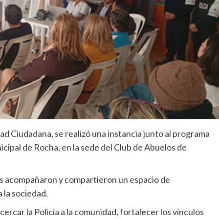
dad Ciudadana, se realizó una instancia junto al programa
cipal de Rocha, en la sede del Club de Abuelos de
nes acompañaron y compartieron un espacio de
 la sociedad.
rcar la Policía a la comunidad, fortalecer los vínculos