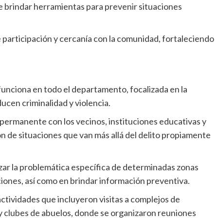
de brindar herramientas para prevenir situaciones
 participación y cercanía con la comunidad, fortaleciendo
funciona en todo el departamento, focalizada en la
ucen criminalidad y violencia.
 permanente con los vecinos, instituciones educativas y
ón de situaciones que van más allá del delito propiamente
izar la problemática específica de determinadas zonas
iones, así como en brindar información preventiva.
 actividades que incluyeron visitas a complejos de
 y clubes de abuelos, donde se organizaron reuniones