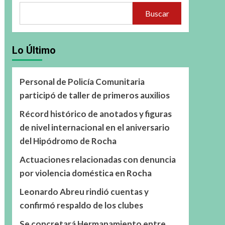
Buscar
Lo Último
Personal de Policía Comunitaria
participó de taller de primeros auxilios
Récord histórico de anotados y figuras
de nivel internacional en el aniversario
del Hipódromo de Rocha
Actuaciones relacionadas con denuncia
por violencia doméstica en Rocha
Leonardo Abreu rindió cuentas y
confirmó respaldo de los clubes
Se concretará Hermanamiento entre