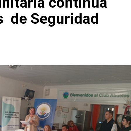
nitaria continúa
as de Seguridad