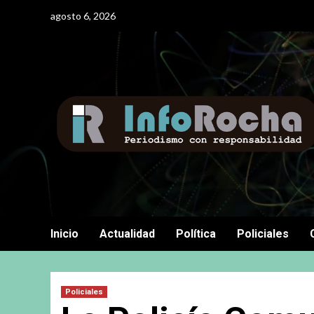
Saltar
agosto 6, 2026
al
contenido
Inicio
Actualidad
Política
Policiales
Policiales