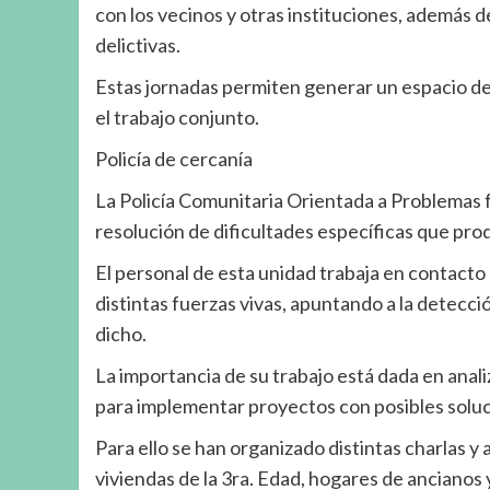
con los vecinos y otras instituciones, además 
delictivas.
Estas jornadas permiten generar un espacio de
el trabajo conjunto.
Policía de cercanía
La Policía Comunitaria Orientada a Problemas 
resolución de dificultades específicas que prod
El personal de esta unidad trabaja en contacto
distintas fuerzas vivas, apuntando a la detecci
dicho.
La importancia de su trabajo está dada en anal
para implementar proyectos con posibles soluc
Para ello se han organizado distintas charlas y
viviendas de la 3ra. Edad, hogares de ancianos