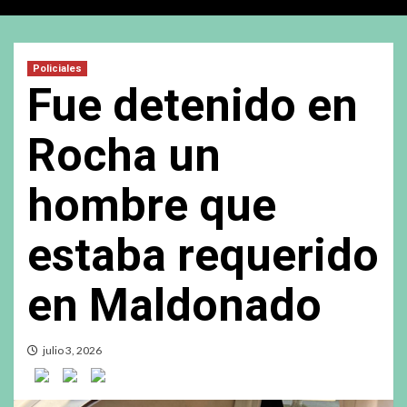
Policiales
Fue detenido en
Rocha un
hombre que
estaba requerido
en Maldonado
julio 3, 2026