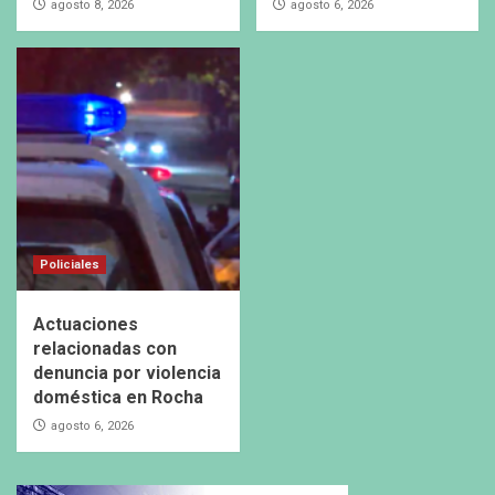
agosto 8, 2026
agosto 6, 2026
Policiales
Actuaciones
relacionadas con
denuncia por violencia
doméstica en Rocha
agosto 6, 2026