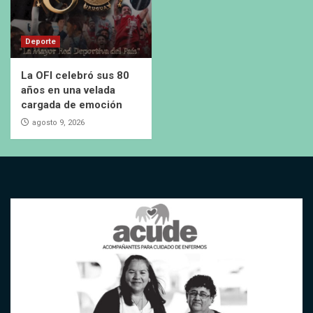
Deporte
La OFI celebró sus 80
años en una velada
cargada de emoción
agosto 9, 2026