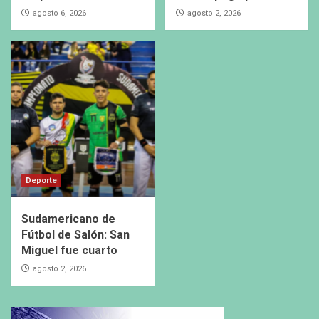
agosto 6, 2026
agosto 2, 2026
Deporte
Sudamericano de
Fútbol de Salón: San
Miguel fue cuarto
agosto 2, 2026