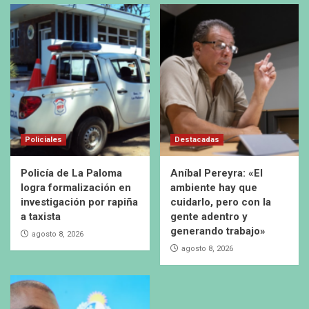
Policiales
Destacadas
Policía de La Paloma
Aníbal Pereyra: «El
logra formalización en
ambiente hay que
investigación por rapiña
cuidarlo, pero con la
a taxista
gente adentro y
generando trabajo»
agosto 8, 2026
agosto 8, 2026