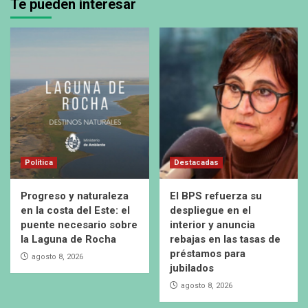
Te pueden interesar
Política
Destacadas
Progreso y naturaleza
El BPS refuerza su
en la costa del Este: el
despliegue en el
puente necesario sobre
interior y anuncia
la Laguna de Rocha
rebajas en las tasas de
préstamos para
agosto 8, 2026
jubilados
agosto 8, 2026