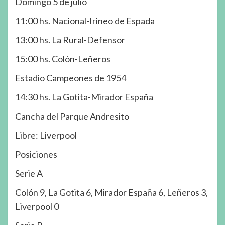
Domingo 5 de julio
11:00 hs. Nacional-Irineo de Espada
13:00 hs. La Rural-Defensor
15:00 hs. Colón-Leñeros
Estadio Campeones de 1954
14:30 hs. La Gotita-Mirador España
Cancha del Parque Andresito
Libre: Liverpool
Posiciones
Serie A
Colón 9, La Gotita 6, Mirador España 6, Leñeros 3,
Liverpool 0