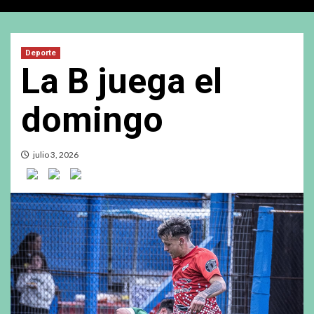
Deporte
La B juega el
domingo
julio 3, 2026