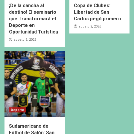
¡De la cancha al
Copa de Clubes:
destino! El seminario
Libertad de San
que Transformará el
Carlos pegó primero
Deporte en
agosto 2, 2026
Oportunidad Turística
agosto 5, 2026
Deporte
Sudamericano de
Fútbol de Salón: San