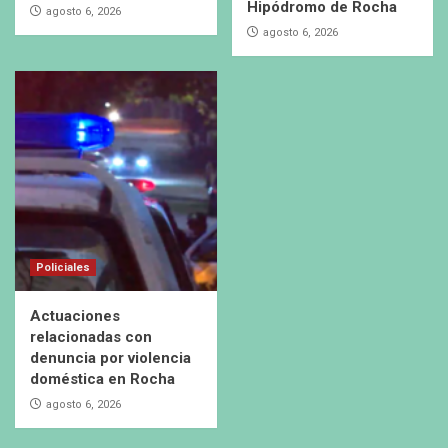
Hipódromo de Rocha
agosto 6, 2026
agosto 6, 2026
Policiales
Actuaciones
relacionadas con
denuncia por violencia
doméstica en Rocha
agosto 6, 2026