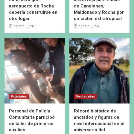
aeropuerto de Rocha
de Canelones,
debería construirse en
Maldonado y Rocha por
otro lugar
un ciclón extratropical
agosto 6, 2026
agosto 6, 2026
Policiales
Destacadas
Personal de Policía
Récord histórico de
Comunitaria participó
anotados y figuras de
de taller de primeros
nivel internacional en el
auxilios
aniversario del