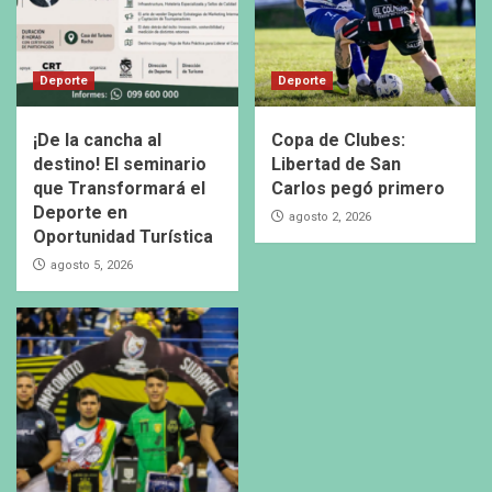
Deporte
Deporte
¡De la cancha al
Copa de Clubes:
destino! El seminario
Libertad de San
que Transformará el
Carlos pegó primero
Deporte en
agosto 2, 2026
Oportunidad Turística
agosto 5, 2026