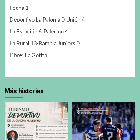
Fecha 1
Deportivo La Paloma 0-Unión 4
La Estación 6-Palermo 4
La Rural 13-Rampla Juniors 0
Libre: La Gotita
Más historias