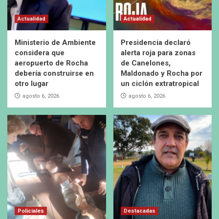
Actualidad
Actualidad
Ministerio de Ambiente
Presidencia declaró
considera que
alerta roja para zonas
aeropuerto de Rocha
de Canelones,
debería construirse en
Maldonado y Rocha por
otro lugar
un ciclón extratropical
agosto 6, 2026
agosto 6, 2026
Policiales
Destacadas