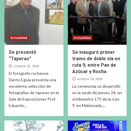
Actualidad
Actualidad
Se presentó
Se inauguró primer
“Taperas”
tramo de doble vía en
ruta 9, entre Pan de
octubre 25, 2024
Azúcar y Rocha
El fotógrafo rochense
Dante Eguía presenta una
octubre 24, 2024
excelente selección de
La ceremonia se desarrolló
fotografías de taperas en la
en la tarde de jueves 24, en
Sala de Exposiciones Prof.
el kilómetro 175 de la ruta
Eduardo...
9, en Maldonado....