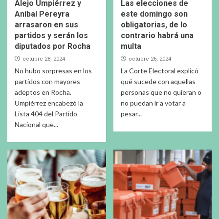
Alejo Umpiérrez y
Las elecciones de
Aníbal Pereyra
este domingo son
arrasaron en sus
obligatorias, de lo
partidos y serán los
contrario habrá una
diputados por Rocha
multa
octubre 28, 2024
octubre 26, 2024
No hubo sorpresas en los
La Corte Electoral explicó
partidos con mayores
qué sucede con aquellas
adeptos en Rocha.
personas que no quieran o
Umpiérrez encabezó la
no puedan ir a votar a
Lista 404 del Partido
pesar...
Nacional que...