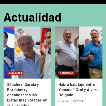
Actualidad
Actualidad
Actualidad
Sánchez, García y
Habrá balotaje entre
Bordaberry
Yamandú Orsi y Álvaro
encabezaron las
Delgado
Listas más votadas en
octubre 28, 2024
sus partidos