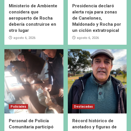
Ministerio de Ambiente
Presidencia declaró
considera que
alerta roja para zonas
aeropuerto de Rocha
de Canelones,
debería construirse en
Maldonado y Rocha por
otro lugar
un ciclón extratropical
agosto 6, 2026
agosto 6, 2026
Policiales
Destacadas
Personal de Policía
Récord histórico de
Comunitaria participó
anotados y figuras de