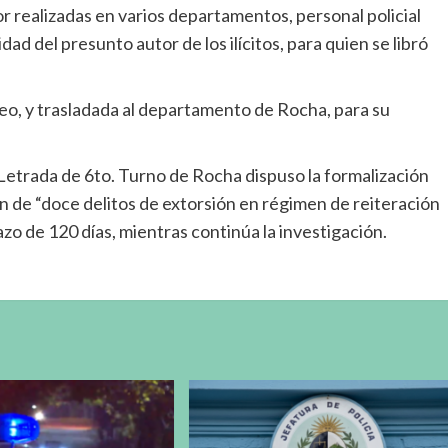
or realizadas en varios departamentos, personal policial
dad del presunto autor de los ilícitos, para quien se libró
o, y trasladada al departamento de Rocha, para su
a Letrada de 6to. Turno de Rocha dispuso la formalización
ón de “doce delitos de extorsión en régimen de reiteración
azo de 120 días, mientras continúa la investigación.