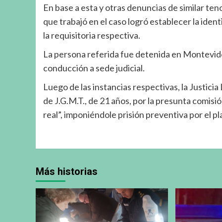
En base a esta y otras denuncias de similar ten
que trabajó en el caso logró establecer la identi
la requisitoria respectiva.
La persona referida fue detenida en Montevide
conducción a sede judicial.
Luego de las instancias respectivas, la Justici
de J.G.M.T., de 21 años, por la presunta comisi
real”, imponiéndole prisión preventiva por el pl
Más historias