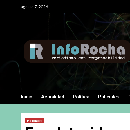
Saltar
agosto 7, 2026
al
contenido
Inicio
Actualidad
Política
Policiales
Policiales