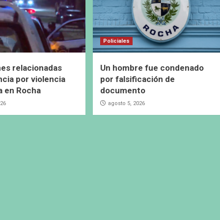
Policiales
es relacionadas
Un hombre fue condenado
cia por violencia
por falsificación de
a en Rocha
documento
026
agosto 5, 2026