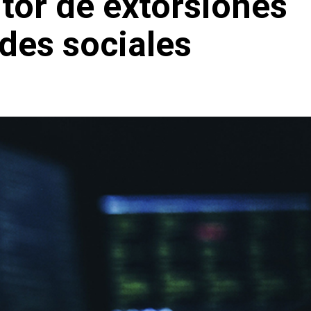
tor de extorsiones
des sociales