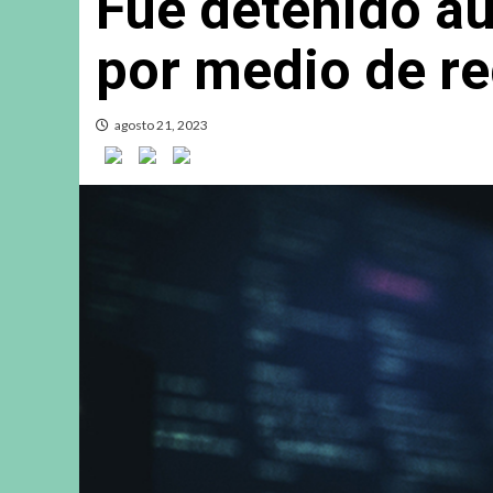
Fue detenido au
por medio de re
agosto 21, 2023