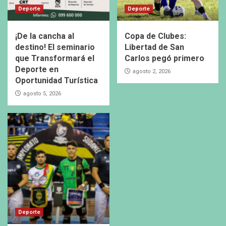
Deporte
Deporte
¡De la cancha al
Copa de Clubes:
destino! El seminario
Libertad de San
que Transformará el
Carlos pegó primero
Deporte en
agosto 2, 2026
Oportunidad Turística
agosto 5, 2026
Deporte