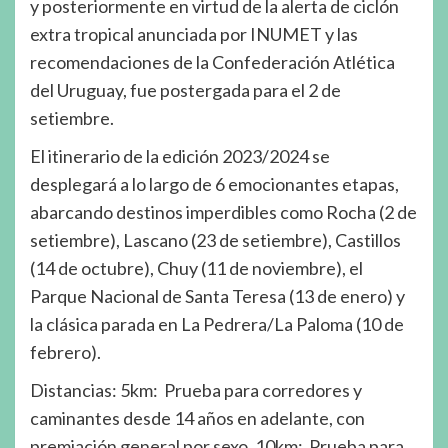
y posteriormente en virtud de la alerta de ciclón
extra tropical anunciada por INUMET y las
recomendaciones de la Confederación Atlética
del Uruguay, fue postergada para el 2 de
setiembre.
El itinerario de la edición 2023/2024 se
desplegará a lo largo de 6 emocionantes etapas,
abarcando destinos imperdibles como Rocha (2 de
setiembre), Lascano (23 de setiembre), Castillos
(14 de octubre), Chuy (11 de noviembre), el
Parque Nacional de Santa Teresa (13 de enero) y
la clásica parada en La Pedrera/La Paloma (10 de
febrero).
Distancias: 5km: Prueba para corredores y
caminantes desde 14 años en adelante, con
premiación general por sexo. 10km: Prueba para