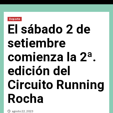
Deporte
El sábado 2 de
setiembre
comienza la 2ª.
edición del
Circuito Running
Rocha
agosto 22, 2023