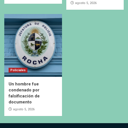
agosto 5, 2026
Policiales
Un hombre fue
condenado por
falsificación de
documento
agosto 5, 2026