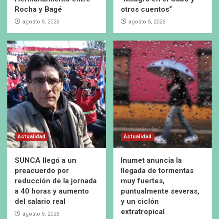
Rocha y Bagé
otros cuentos”
agosto 5, 2026
agosto 5, 2026
Actualidad
Actualidad
SUNCA llegó a un
Inumet anuncia la
preacuerdo por
llegada de tormentas
reducción de la jornada
muy fuertes,
a 40 horas y aumento
puntualmente severas,
del salario real
y un ciclón
extratropical
agosto 5, 2026