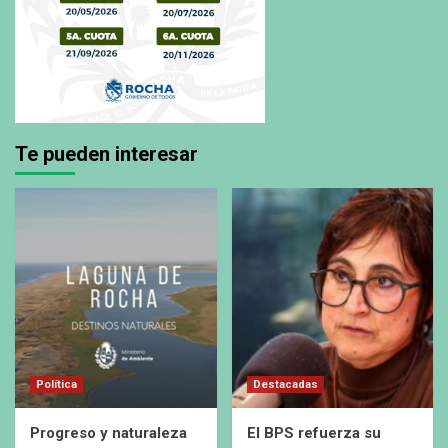
Te pueden interesar
Política
Destacadas
Progreso y naturaleza
El BPS refuerza su