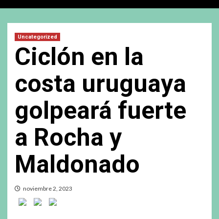
Uncategorized
Ciclón en la
costa uruguaya
golpeará fuerte
a Rocha y
Maldonado
noviembre 2, 2023