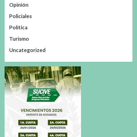
Opinión
Policiales
Política
Turismo
Uncategorized