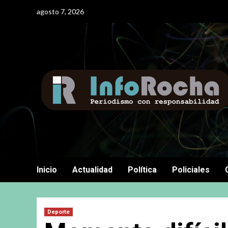
Saltar
agosto 7, 2026
al
contenido
Inicio
Actualidad
Política
Policiales
Deporte