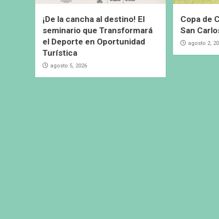
¡De la cancha al destino! El
Copa de C
seminario que Transformará
San Carlo
el Deporte en Oportunidad
agosto 2, 2
Turística
agosto 5, 2026