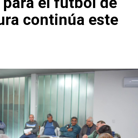
para el fútbol de
ura continúa este