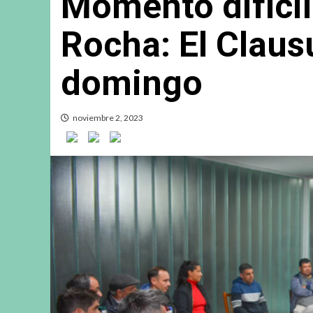
Momento difícil 
Rocha: El Claus
domingo
noviembre 2, 2023