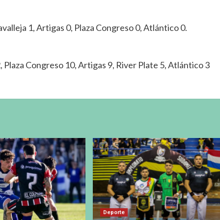
valleja 1, Artigas 0, Plaza Congreso 0, Atlántico 0.
 Plaza Congreso 10, Artigas 9, River Plate 5, Atlántico 3
Deporte