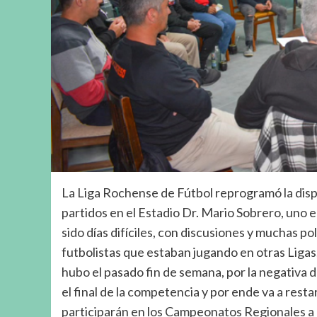
La Liga Rochense de Fútbol reprogramó la disp
partidos en el Estadio Dr. Mario Sobrero, uno e
sido días difíciles, con discusiones y muchas pol
futbolistas que estaban jugando en otras Ligas,
hubo el pasado fin de semana, por la negativa 
el final de la competencia y por ende va a rest
participarán en los Campeonatos Regionales a p