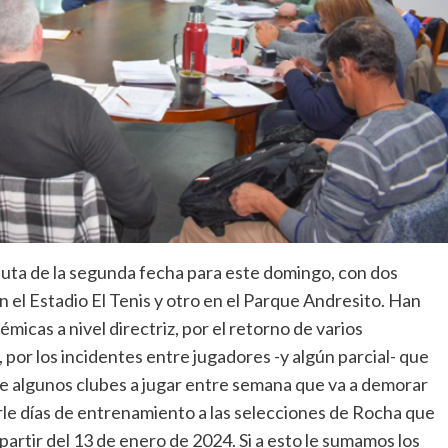
uta de la segunda fecha para este domingo, con dos
n el Estadio El Tenis y otro en el Parque Andresito. Han
émicas a nivel directriz, por el retorno de varios
 por los incidentes entre jugadores -y algún parcial- que
de algunos clubes a jugar entre semana que va a demorar
arle días de entrenamiento a las selecciones de Rocha que
artir del 13 de enero de 2024. Si a esto le sumamos los