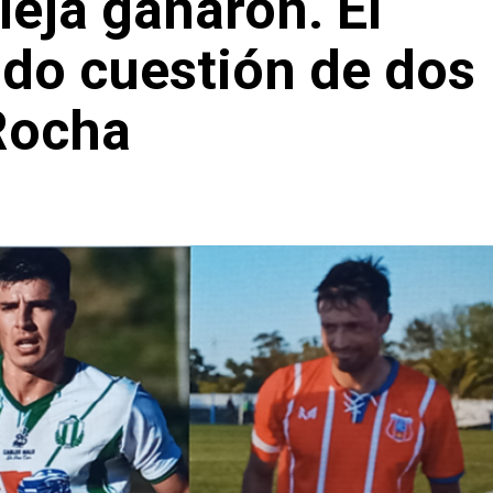
leja ganaron. El
endo cuestión de dos
 Rocha