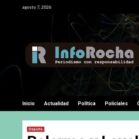
Saltar
agosto 7, 2026
al
contenido
Inicio
Actualidad
Política
Policiales
Deporte