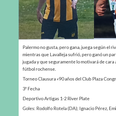
Palermo no gusta, pero gana, juega según el riv
mientras que Lavalleja sufrió, pero ganó un part
jugada y que seguramente lo motivará de cara a
fútbol rochense.
Torneo Clausura «90 años del Club Plaza Cong
3ª Fecha
Deportivo Artigas 1-2 River Plate
Goles: Rodolfo Rotela (DA); Ignacio Pérez, Emi