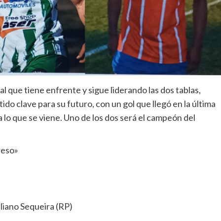
al que tiene enfrente y sigue liderando las dos tablas,
ido clave para su futuro, con un gol que llegó en la última
 lo que se viene. Uno de los dos será el campeón del
reso»
liano Sequeira (RP)