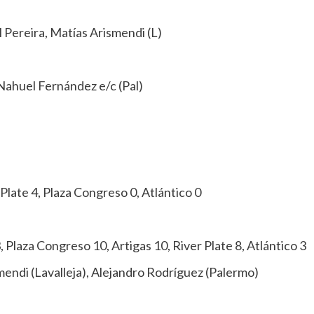
Pereira, Matías Arismendi (L)
Nahuel Fernández e/c (Pal)
 Plate 4, Plaza Congreso 0, Atlántico 0
, Plaza Congreso 10, Artigas 10, River Plate 8, Atlántico 3
smendi (Lavalleja), Alejandro Rodríguez (Palermo)