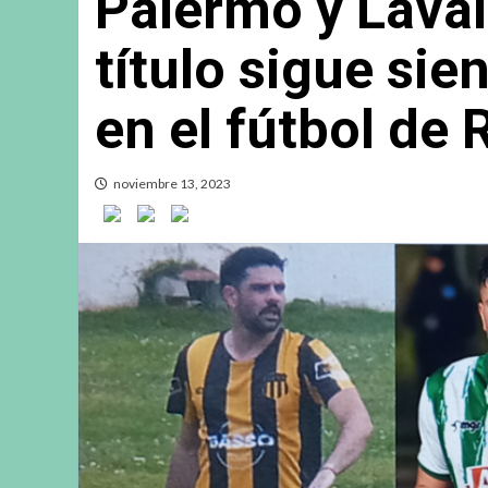
Palermo y Laval
título sigue si
en el fútbol de
noviembre 13, 2023