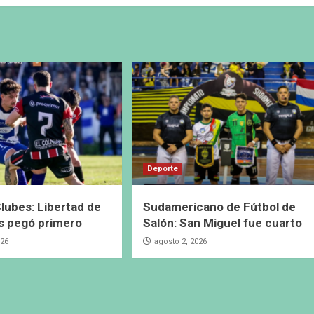
Deporte
lubes: Libertad de
Sudamericano de Fútbol de
s pegó primero
Salón: San Miguel fue cuarto
026
agosto 2, 2026