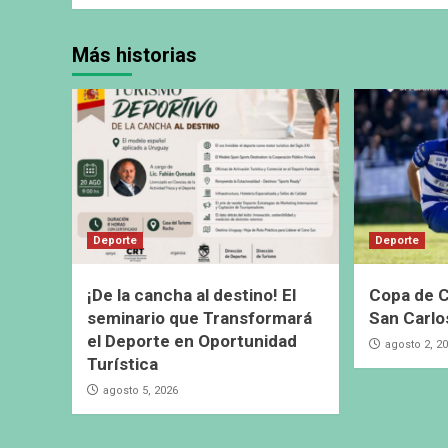
Más historias
Deporte
Deporte
¡De la cancha al destino! El
Copa de C
seminario que Transformará
San Carlo
el Deporte en Oportunidad
agosto 2, 2
Turística
agosto 5, 2026