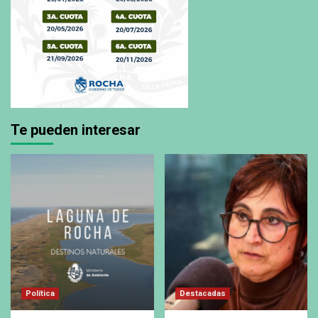
Te pueden interesar
Política
Destacadas