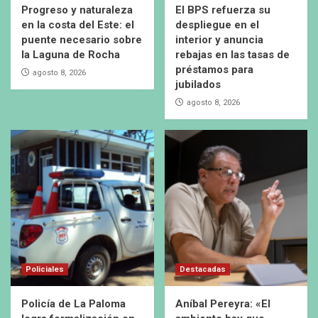
Progreso y naturaleza
El BPS refuerza su
en la costa del Este: el
despliegue en el
puente necesario sobre
interior y anuncia
la Laguna de Rocha
rebajas en las tasas de
préstamos para
agosto 8, 2026
jubilados
agosto 8, 2026
Policiales
Destacadas
Policía de La Paloma
Aníbal Pereyra: «El